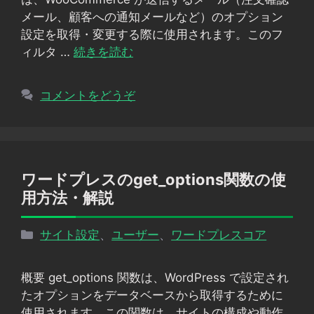
ー
メール、顧客への通知メールなど）のオプション
設定を取得・変更する際に使用されます。このフ
ィルタ …
続きを読む
コメントをどうぞ
ワードプレスのget_options関数の使
用方法・解説
カ
サイト設定
、
ユーザー
、
ワードプレスコア
テ
ゴ
概要 get_options 関数は、WordPress で設定され
リ
たオプションをデータベースから取得するために
ー
使用されます。この関数は、サイトの構成や動作