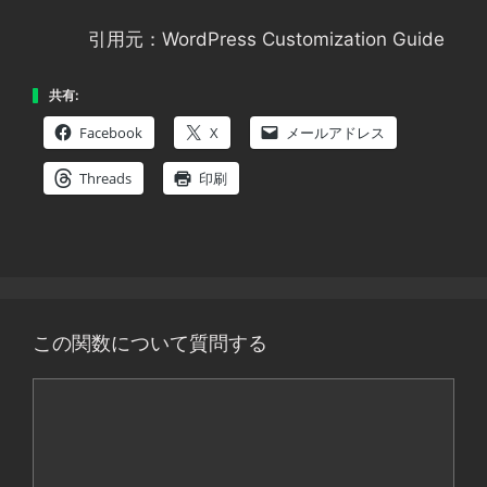
引用元：WordPress Customization Guide
共有:
Facebook
X
メールアドレス
Threads
印刷
この関数について質問する
コ
メ
ン
ト