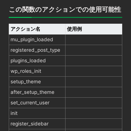
この関数のアクションでの使用可能性
アクション名
使用例
mu_plugin_loaded
registered_post_type
plugins_loaded
wp_roles_init
setup_theme
after_setup_theme
set_current_user
init
register_sidebar