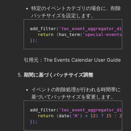
特定のイベントカテゴリの場合に、削除
バッチサイズを設定します。
add_filter
(
'tec_event_aggregator_direc
return
(
has_term
(
'special-events'
,
});
引用元：The Events Calendar User Guide
期間に基づくバッチサイズ調整
イベントの削除処理が行われる時間帯に
基づいてバッチサイズを変更します。
add_filter
(
'tec_event_aggregator_direc
return
(
date
(
'H'
)
<
12
)
?
15
:
20
;
});