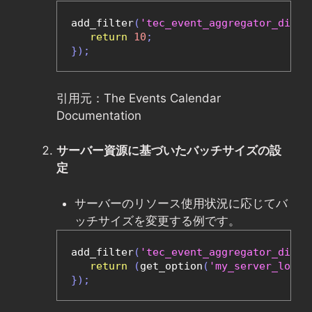
add_filter
(
'tec_event_aggregator_direc
return
10
;
});
引用元：The Events Calendar
Documentation
サーバー資源に基づいたバッチサイズの設
定
サーバーのリソース使用状況に応じてバ
ッチサイズを変更する例です。
add_filter
(
'tec_event_aggregator_direc
return
(
get_option
(
'my_server_load'
});