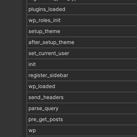
plugins_loaded
wp_roles_init
setup_theme
after_setup_theme
set_current_user
init
register_sidebar
wp_loaded
send_headers
parse_query
pre_get_posts
wp