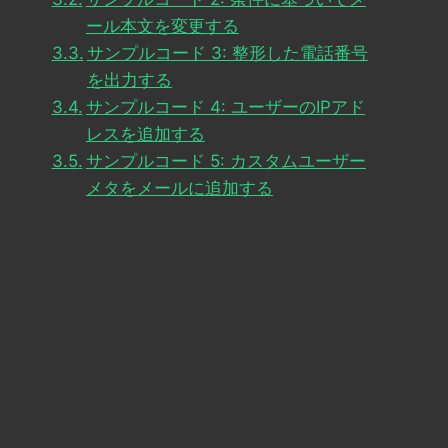
ール本文を変更する
サンプルコード 3: 整形した電話番号
を出力する
サンプルコード 4: ユーザーのIPアド
レスを追加する
サンプルコード 5: カスタムユーザー
メタをメールに追加する