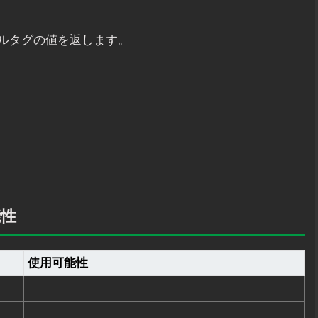
ルタグの値を返します。
能性
使用可能性