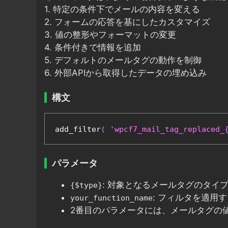
1. 特定の条件下でメールの内容を変える
2. フォームの応答を基にしたカスタマイズ
3. 値の整形やフォーマットの変更
4. 条件付きで情報を追加
5. デフォルトのメールタグの動作を制御
6. 外部APIから取得したデータの埋め込み
構文
add_filter
(
'wpcf7_mail_tag_replaced_
パラメータ
: 対象となるメールタグのタイ
{$type}
: フィルタを適用
your_function_name
2番目のパラメータには、メールタグの