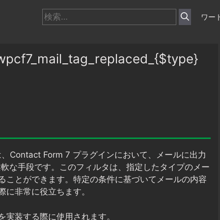
検
ワー
索:
7_mail_tag_replaced_{$type}
Contact Form 7 プラグインにおいて、メールに出力
の柔軟な手段です。このフィルタは、指定したタイプのメー
ることができます。特定の条件に基づいてメールの内容
際に非常に役立ちます。
を実装する際に使用されます。