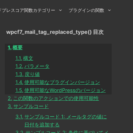
ドプレスコア関数カテゴリー
プラグインの関数
wpcf7_mail_tag_replaced_type() 目次
概要
構文
パラメータ
戻り値
使用可能なプラグインバージョン
使用可能なWordPressのバージョン
この関数のアクションでの使用可能性
サンプルコード
サンプルコード 1: メールタグの値に
日付を追加する
サンプルコード 2: 条件に基づいてメ