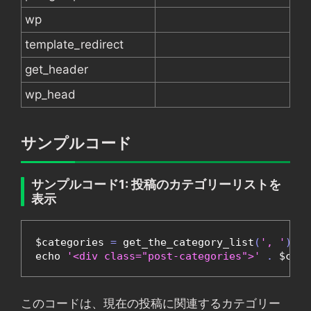
wp
template_redirect
get_header
wp_head
サンプルコード
サンプルコード1: 投稿のカテゴリーリストを
表示
$categories 
=
 get_the_category_list
(
', '
);
echo 
'<div class="post-categories">'
.
 $cate
このコードは、現在の投稿に関連するカテゴリー