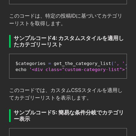
このコードは、特定の投稿IDに基づいてカテゴリ
ーリストを取得します。
サンプルコード4: カスタムスタイルを適用し
たカテゴリーリスト
$categories 
=
 get_the_category_list
(
', '
,
 ge
echo 
'<div class="custom-category-list">'
.
 
このコードでは、カスタムCSSスタイルを適用し
てカテゴリーリストを表示します。
サンプルコード5: 簡易な条件分岐でカテゴリ
ー表示