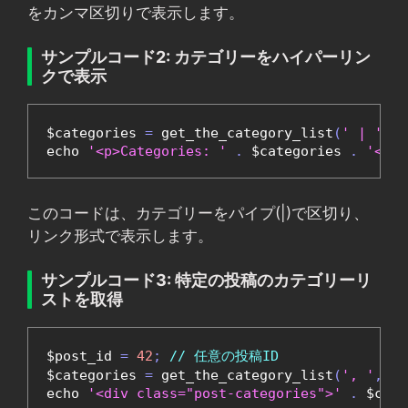
をカンマ区切りで表示します。
サンプルコード2: カテゴリーをハイパーリン
クで表示
$categories 
=
 get_the_category_list
(
' | '
);
echo 
'<p>Categories: '
.
 $categories 
.
'</p>
このコードは、カテゴリーをパイプ(|)で区切り、
リンク形式で表示します。
サンプルコード3: 特定の投稿のカテゴリーリ
ストを取得
$post_id 
=
42
;
// 任意の投稿ID
$categories 
=
 get_the_category_list
(
', '
,
 $p
echo 
'<div class="post-categories">'
.
 $cate