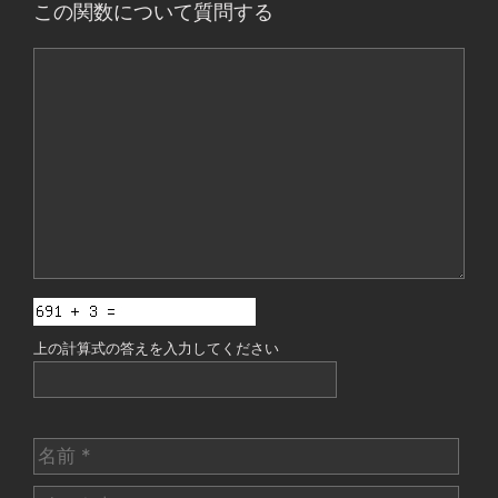
この関数について質問する
コ
メ
ン
ト
上の計算式の答えを入力してください
名
前
メ