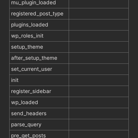
mu_plugin_loaded
registered_post_type
plugins_loaded
wp_roles_init
setup_theme
after_setup_theme
set_current_user
init
register_sidebar
wp_loaded
send_headers
parse_query
pre_get_posts