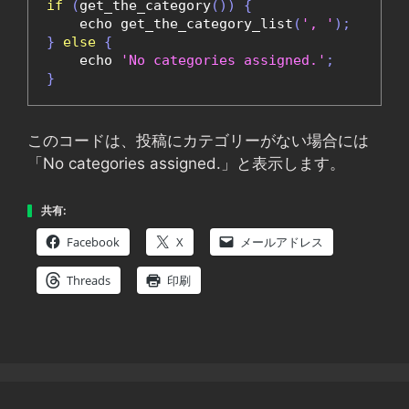
if
(
get_the_category
())
{
    echo get_the_category_list
(
', '
);
}
else
{
    echo 
'No categories assigned.'
;
}
このコードは、投稿にカテゴリーがない場合には
「No categories assigned.」と表示します。
共有:
Facebook
X
メールアドレス
Threads
印刷