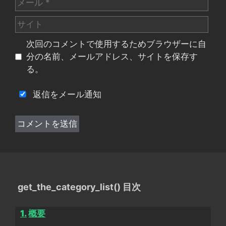
ー
サ
ル
イ
次回のコメントで使用するためブラウザーに自
ト
分の名前、メールアドレス、サイトを保存す
る。
返信をメール通知
get_the_category_list() 目次
概要