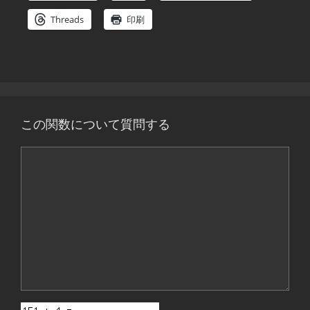
Threads
印刷
この関数について質問する
コ
メ
ン
ト