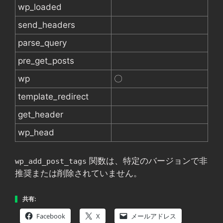
wp_loaded
send_headers
parse_query
pre_get_posts
wp
〇
template_redirect
get_header
wp_head
関数は、特定のバージョンで非
wp_add_post_tags
推奨または削除されていません。
共有:
Facebook
X
メールアドレス