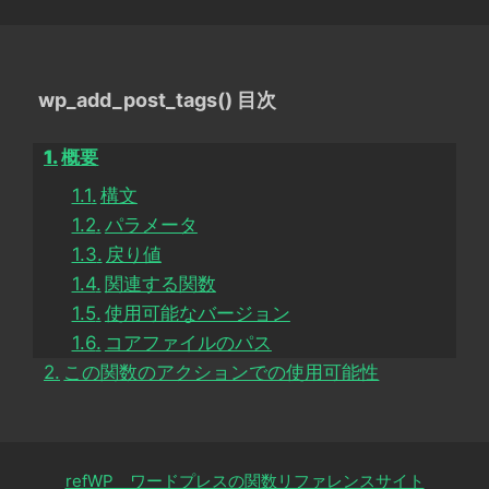
wp_add_post_tags() 目次
概要
構文
パラメータ
戻り値
関連する関数
使用可能なバージョン
コアファイルのパス
この関数のアクションでの使用可能性
refWP ワードプレスの関数リファレンスサイト