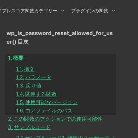
ドプレスコア関数カテゴリー
プラグインの関数
wp_is_password_reset_allowed_for_us
er() 目次
概要
構文
パラメータ
戻り値
関連する関数
使用可能なバージョン
コアファイルのパス
この関数のアクションでの使用可能性
サンプルコード