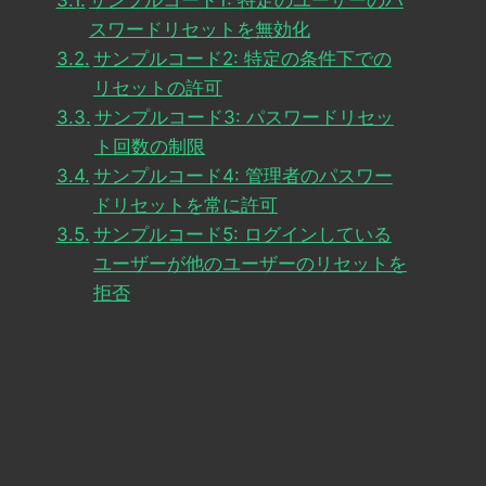
サンプルコード1: 特定のユーザーのパ
スワードリセットを無効化
サンプルコード2: 特定の条件下での
リセットの許可
サンプルコード3: パスワードリセッ
ト回数の制限
サンプルコード4: 管理者のパスワー
ドリセットを常に許可
サンプルコード5: ログインしている
ユーザーが他のユーザーのリセットを
拒否