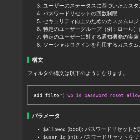
ユーザーのステータスに基づいたカスタ
パスワードリセットの回数制限
セキュリティ向上のためのカスタムロジ
特定のユーザーグループ（例：ロール）
特定のユーザーに対する通知機能の実装
ソーシャルログインを利用するカスタム
構文
フィルタの構文は以下のようになります。
add_filter
(
'wp_is_password_reset_allo
パラメータ
(bool): パスワードリセ
$allowed
(int): パスワードリセット
$user_id