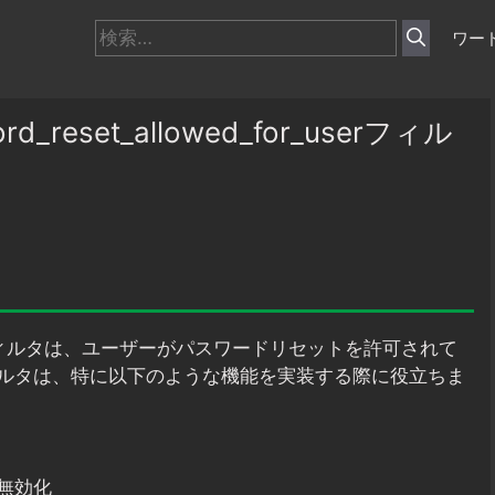
検
ワー
索:
reset_allowed_for_userフィル
ィルタは、ユーザーがパスワードリセットを許可されて
ルタは、特に以下のような機能を実装する際に役立ちま
無効化