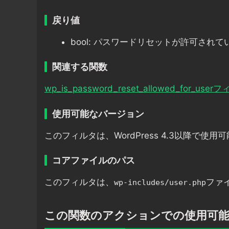
戻り値
bool: パスワードリセットが許可され
関連する関数
wp_is_password_reset_allowed_for_
使用可能なバージョン
このフィルタは、WordPress 4.3以降で使用
コアファイルのパス
このフィルタは、
ファ
wp-includes/user.php
この関数のアクションでの使用可