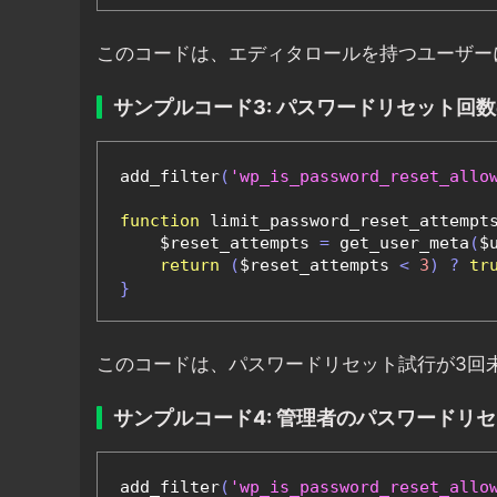
このコードは、エディタロールを持つユーザー
サンプルコード3: パスワードリセット回
add_filter
(
'wp_is_password_reset_allo
function
 limit_password_reset_attempt
    $reset_attempts 
=
 get_user_meta
(
$
return
(
$reset_attempts 
<
3
)
?
tr
}
このコードは、パスワードリセット試行が3回
サンプルコード4: 管理者のパスワードリ
add_filter
(
'wp_is_password_reset_allo