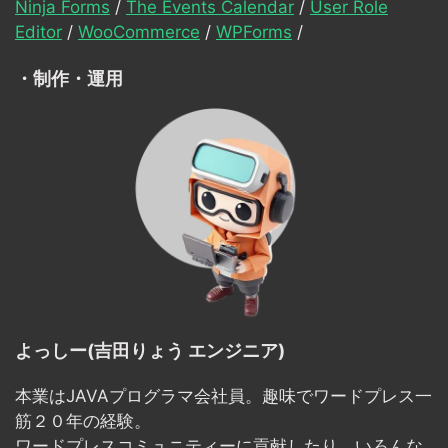
Ninja Forms
/
The Events Calendar
/
User Role
Editor
/
WooCommerce
/
WPForms
/
・制作・運用
よっしー(吉田りょう エンジニア)
本業はJAVAプログラマ会社員。趣味でワードプレス一
筋２０年の経験。
ワードプレスコミュニティーに貢献したり、いろんな