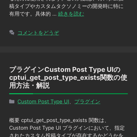
稿タイプやカスタムタクソノミーの開発時に特に
有用です。具体的 …
続きを読む
コメントをどうぞ
プラグインCustom Post Type UIの
cptui_get_post_type_exists関数の使
用方法・解説
カ
Custom Post Type UI
、
プラグイン
テ
ゴ
概要 cptui_get_post_type_exists 関数は、
リ
Custom Post Type UI プラグインにおいて、指定
ー
されたカスタム投稿タイプが存在するかどうかを