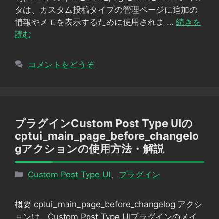
ー
タは、カスタム投稿タイプの管理ページに追加の
情報やメモを表示するために使用されま …
続きを
読む
コメントをどうぞ
プラグインCustom Post Type UIの
cptui_main_page_before_changelo
gアクションの使用方法・解説
カ
Custom Post Type UI
、
プラグイン
テ
ゴ
概要 cptui_main_page_before_changelog アクシ
リ
ョンは、Custom Post Type UIプラグインのメイ