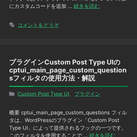
にカスタムコードを追加 …
続きを読む
コメントをどうぞ
プラグインCustom Post Type UIの
cptui_main_page_custom_question
sフィルタの使用方法・解説
カ
Custom Post Type UI
、
プラグイン
テ
ゴ
概要 cptui_main_page_custom_questions フィル
リ
タは、WordPressのプラグイン「Custom Post
ー
Type UI」によって提供されるフックの一つです。
このフィルタを使用することで …
続きを読む