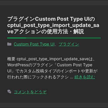
プラグインCustom Post Type UIの
cptui_post_type_import_update_sa
veアクションの使用方法・解説
カ
Custom Post Type UI
、
プラグイン
テ
ゴ
概要 cptui_post_type_import_update_saveは、
リ
WordPressのプラグイン「Custom Post Type
ー
UI」でカスタム投稿タイプのインポートや更新が
行われた際にフックされるアクシ …
続きを読む
コメントをどうぞ