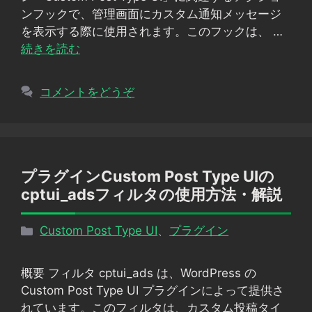
ー
ンフックで、管理画面にカスタム通知メッセージ
を表示する際に使用されます。このフックは、 …
続きを読む
コメントをどうぞ
プラグインCustom Post Type UIの
cptui_adsフィルタの使用方法・解説
カ
Custom Post Type UI
、
プラグイン
テ
ゴ
概要 フィルタ cptui_ads は、WordPress の
リ
Custom Post Type UI プラグインによって提供さ
ー
れています。このフィルタは、カスタム投稿タイ