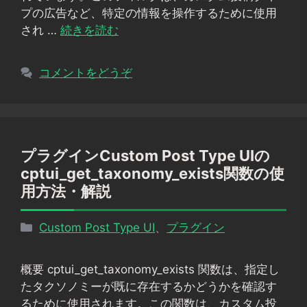
プの広告など、特定の情報を操作するために使用
され …
続きを読む
コメントをどうぞ
プラグインCustom Post Type UIの
cptui_get_taxonomy_exists関数の使
用方法・解説
カ
Custom Post Type UI
、
プラグイン
テ
ゴ
概要 cptui_get_taxonomy_exists 関数は、指定し
リ
たタクソノミーが既に存在するかどうかを確認す
ー
るために使用されます。この関数は、カスタム投