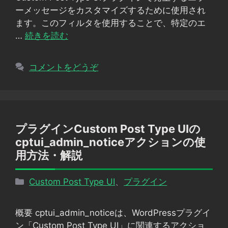
ー
ーメッセージをカスタマイズするために使用され
ます。このフィルタを使用することで、特定のエ
…
続きを読む
コメントをどうぞ
プラグインCustom Post Type UIの
cptui_admin_noticeアクションの使
用方法・解説
カ
Custom Post Type UI
、
プラグイン
テ
ゴ
概要 cptui_admin_noticeは、WordPressプラグイ
リ
ン「Custom Post Type UI」に関連するアクショ