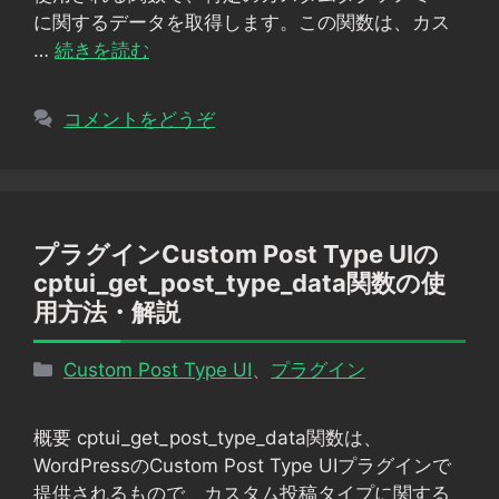
に関するデータを取得します。この関数は、カス
…
続きを読む
コメントをどうぞ
プラグインCustom Post Type UIの
cptui_get_post_type_data関数の使
用方法・解説
カ
Custom Post Type UI
、
プラグイン
テ
ゴ
概要 cptui_get_post_type_data関数は、
リ
WordPressのCustom Post Type UIプラグインで
ー
提供されるもので、カスタム投稿タイプに関する