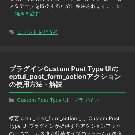
メタデータを取得するために使用されます。この
…
続きを読む
コメントをどうぞ
プラグインCustom Post Type UIの
cptui_post_form_actionアクション
の使用方法・解説
カ
Custom Post Type UI
、
プラグイン
テ
ゴ
概要 cptui_post_form_action は、Custom Post
リ
Type UI プラグインが提供するアクションフック
ー
の一つで、カスタム投稿タイプのフォームが送信