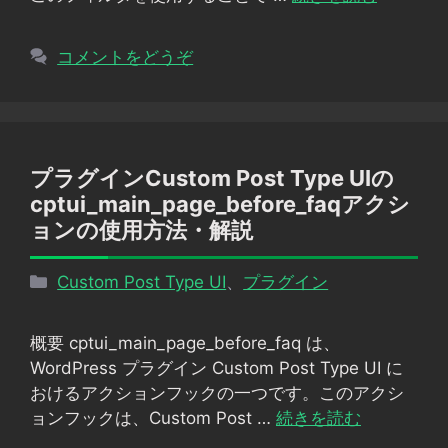
コメントをどうぞ
プラグインCustom Post Type UIの
cptui_main_page_before_faqアクシ
ョンの使用方法・解説
カ
Custom Post Type UI
、
プラグイン
テ
ゴ
概要 cptui_main_page_before_faq は、
リ
WordPress プラグイン Custom Post Type UI に
ー
おけるアクションフックの一つです。このアクシ
ョンフックは、Custom Post …
続きを読む