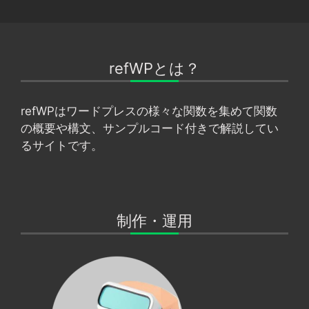
ー
ー
ー
ジ
ジ
ジ
refWPとは？
refWPはワードプレスの様々な関数を集めて関数
の概要や構文、サンプルコード付きで解説してい
るサイトです。
制作・運用