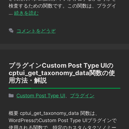
検査するための関数です。この関数は、プラグイ
…
続きを読む
コメントをどうぞ
プラグインCustom Post Type UIの
cptui_get_taxonomy_data関数の使
用方法・解説
カ
Custom Post Type UI
、
プラグイン
テ
ゴ
概要 cptui_get_taxonomy_data 関数は、
リ
WordPressのCustom Post Type UIプラグインで
ー
使用される関数で、特定のカスタムタクソノミー