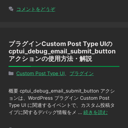
コメントをどうぞ
プラグインCustom Post Type UIの
cptui_debug_email_submit_button
アクションの使用方法・解説
カ
Custom Post Type UI
、
プラグイン
テ
ゴ
概要 cptui_debug_email_submit_button アクシ
リ
ョンは、WordPress プラグイン Custom Post
ー
Type UI に関連するイベントで、カスタム投稿タ
イプに関するデバッグ情報をメ …
続きを読む