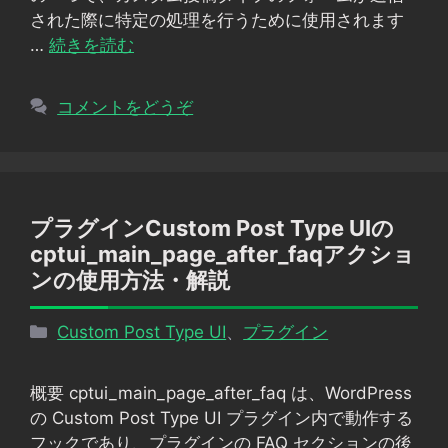
された際に特定の処理を行うために使用されます
…
続きを読む
コメントをどうぞ
プラグインCustom Post Type UIの
cptui_main_page_after_faqアクショ
ンの使用方法・解説
カ
Custom Post Type UI
、
プラグイン
テ
ゴ
概要 cptui_main_page_after_faq は、WordPress
リ
の Custom Post Type UI プラグイン内で動作する
ー
フックであり、プラグインの FAQ セクションの後