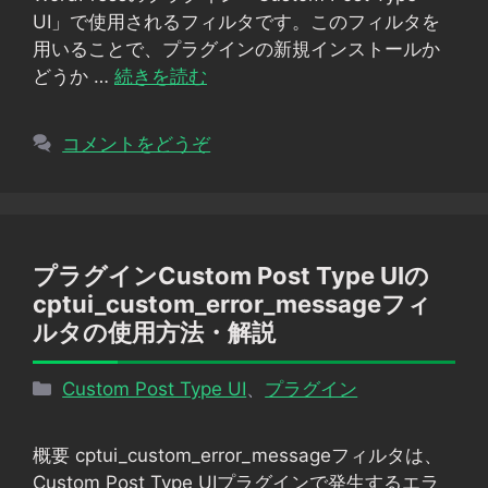
ー
UI」で使用されるフィルタです。このフィルタを
用いることで、プラグインの新規インストールか
どうか …
続きを読む
コメントをどうぞ
プラグインCustom Post Type UIの
cptui_custom_error_messageフィ
ルタの使用方法・解説
カ
Custom Post Type UI
、
プラグイン
テ
ゴ
概要 cptui_custom_error_messageフィルタは、
リ
Custom Post Type UIプラグインで発生するエラ