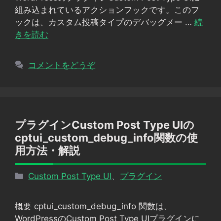
ー
組み込まれているアクションフックです。このフ
ックは、カスタム投稿タイプのデバッグメー …
続
きを読む
コメントをどうぞ
プラグインCustom Post Type UIの
cptui_custom_debug_info関数の使
用方法・解説
カ
Custom Post Type UI
、
プラグイン
テ
ゴ
概要 cptui_custom_debug_info 関数は、
リ
WordPressのCustom Post Type UIプラグインに