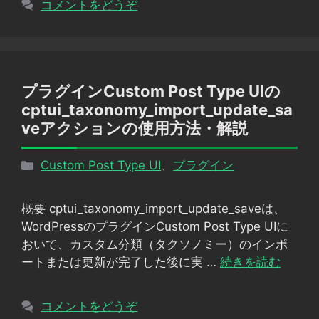
コメントをどうぞ
プラグインCustom Post Type UIの
cptui_taxonomy_import_update_sa
veアクションの使用方法・解説
カ
Custom Post Type UI
、
プラグイン
テ
ゴ
概要 cptui_taxonomy_import_update_saveは、
リ
WordPressのプラグインCustom Post Type UIに
ー
おいて、カスタム分類（タクソノミー）のインポ
ートまたは更新が完了した後に実 …
続きを読む
コメントをどうぞ