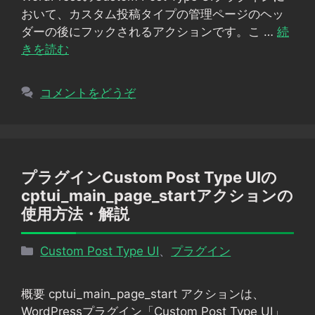
ー
おいて、カスタム投稿タイプの管理ページのヘッ
ダーの後にフックされるアクションです。こ …
続
きを読む
コメントをどうぞ
プラグインCustom Post Type UIの
cptui_main_page_startアクションの
使用方法・解説
カ
Custom Post Type UI
、
プラグイン
テ
ゴ
概要 cptui_main_page_start アクションは、
リ
WordPressプラグイン「Custom Post Type UI」