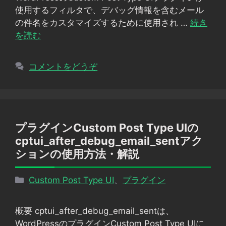
ー
使用するフィルタで、デバッグ情報を含むメール
の件名をカスタマイズするために使用され …
続き
を読む
コメントをどうぞ
プラグインCustom Post Type UIの
cptui_after_debug_email_sentアク
ションの使用方法・解説
カ
Custom Post Type UI
、
プラグイン
テ
ゴ
概要 cptui_after_debug_email_sentは、
リ
WordPressのプラグインCustom Post Type UIに