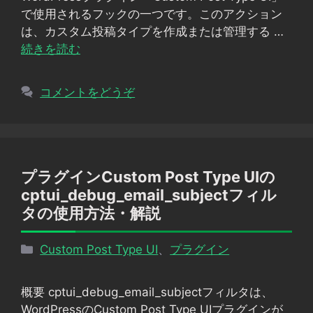
ー
で使用されるフックの一つです。このアクション
は、カスタム投稿タイプを作成または管理する …
続きを読む
コメントをどうぞ
プラグインCustom Post Type UIの
cptui_debug_email_subjectフィル
タの使用方法・解説
カ
Custom Post Type UI
、
プラグイン
テ
ゴ
概要 cptui_debug_email_subjectフィルタは、
リ
WordPressのCustom Post Type UIプラグインが