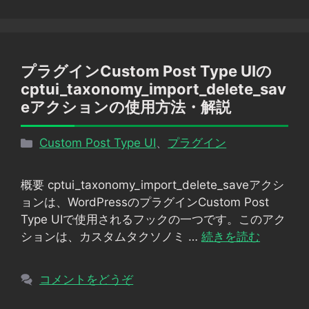
プラグインCustom Post Type UIの
cptui_taxonomy_import_delete_sav
eアクションの使用方法・解説
カ
Custom Post Type UI
、
プラグイン
テ
ゴ
概要 cptui_taxonomy_import_delete_saveアクシ
リ
ョンは、WordPressのプラグインCustom Post
ー
Type UIで使用されるフックの一つです。このアク
ションは、カスタムタクソノミ …
続きを読む
コメントをどうぞ