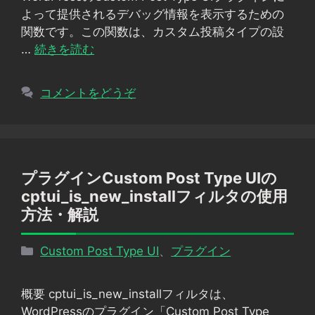
ー
よって提供されるデバッグ情報を表示するための
関数です。この関数は、カスタム投稿タイプの設
…
続きを読む
コメントをどうぞ
プラグインCustom Post Type UIの
cptui_is_new_installフィルタの使用
方法・解説
カ
Custom Post Type UI
、
プラグイン
テ
ゴ
概要 cptui_is_new_installフィルタは、
リ
WordPressのプラグイン「Custom Post Type