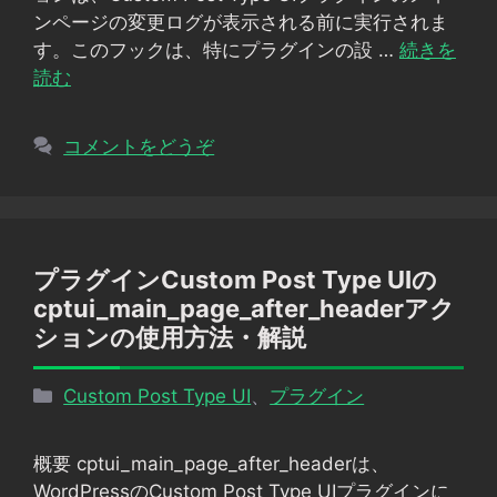
ー
ンページの変更ログが表示される前に実行されま
す。このフックは、特にプラグインの設 …
続きを
読む
コメントをどうぞ
プラグインCustom Post Type UIの
cptui_main_page_after_headerアク
ションの使用方法・解説
カ
Custom Post Type UI
、
プラグイン
テ
ゴ
概要 cptui_main_page_after_headerは、
リ
WordPressのCustom Post Type UIプラグインに