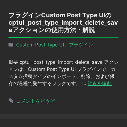
プラグインCustom Post Type UIの
cptui_post_type_import_delete_sav
eアクションの使用方法・解説
カ
Custom Post Type UI
、
プラグイン
テ
ゴ
概要 cptui_post_type_import_delete_save アクシ
リ
ョンは、Custom Post Type UI プラグインで、カ
ー
スタム投稿タイプのインポート、削除、および保
存の過程で発生するフックです。 …
続きを読む
コメントをどうぞ