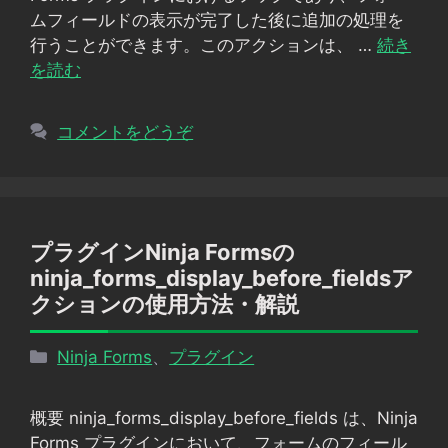
ー
ムフィールドの表示が完了した後に追加の処理を
行うことができます。このアクションは、 …
続き
を読む
コメントをどうぞ
プラグインNinja Formsの
ninja_forms_display_before_fieldsア
クションの使用方法・解説
カ
Ninja Forms
、
プラグイン
テ
ゴ
概要 ninja_forms_display_before_fields は、Ninja
リ
Forms プラグインにおいて、フォームのフィール