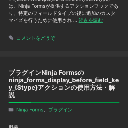
ー
は、Ninja Formsが提供するアクションフックであ
り、特定のフィールドタイプの後に追加のカスタ
マイズを行うために使用され …
続きを読む
コメントをどうぞ
プラグインNinja Formsの
ninja_forms_display_before_field_ke
y_{$type}アクションの使用方法・解
説
カ
Ninja Forms
、
プラグイン
テ
ゴ
概要