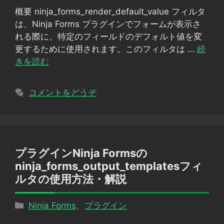
ゴ
概要 ninja_forms_render_default_value フィルタ
リ
は、Ninja Forms プラグインでフォームが表示さ
ー
れる際に、特定のフィールドのデフォルト値を変
更するために使用されます。このフィルタは …
続
きを読む
コメントをどうぞ
プラグインNinja Formsの
ninja_forms_output_templatesフィ
ルタの使用方法・解説
カ
Ninja Forms
、
プラグイン
テ