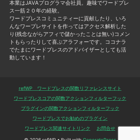
本業はJAVAプログラマ会社員。趣味でワードプレ
ス一筋２０年の経験。
ワードプレスコミュニティーに貢献したり、いろ
んなワープレサイトを作ってはアクセス解析した
り(残念ながらアフィで儲かったことは無い)コメン
トもらったりして喜ぶアラフォーです。ココナラ
でたまにワードプレスのアドバイザーとしても活
動しています！
refWP ワードプレスの関数リファレンスサイト
ワードプレスコアの関数アクションフィルターフック
プラグインの関数アクションフィルターフック
ワードプレスでお勧めのプラグイン
ワードプレス関連サイトリンク
お問合せ
© 2026 refWP
• Built with
GeneratePress