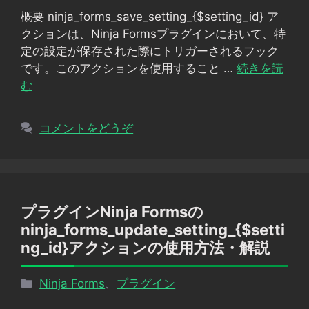
ゴ
概要 ninja_forms_save_setting_{$setting_id} ア
リ
クションは、Ninja Formsプラグインにおいて、特
ー
定の設定が保存された際にトリガーされるフック
です。このアクションを使用すること …
続きを読
む
コメントをどうぞ
プラグインNinja Formsの
ninja_forms_update_setting_{$setti
ng_id}アクションの使用方法・解説
カ
Ninja Forms
、
プラグイン
テ