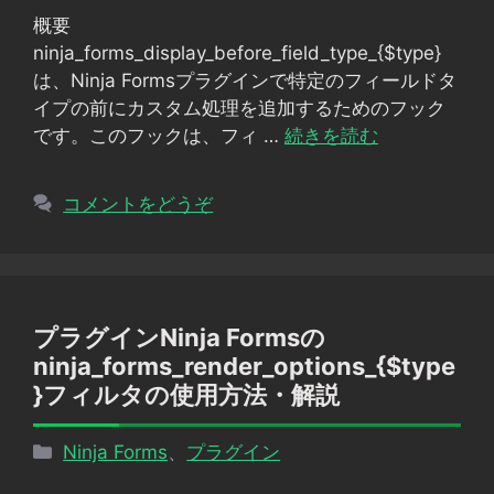
ゴ
概要
リ
ninja_forms_display_before_field_type_{$type}
ー
は、Ninja Formsプラグインで特定のフィールドタ
イプの前にカスタム処理を追加するためのフック
です。このフックは、フィ …
続きを読む
コメントをどうぞ
プラグインNinja Formsの
ninja_forms_render_options_{$type
}フィルタの使用方法・解説
カ
Ninja Forms
、
プラグイン
テ