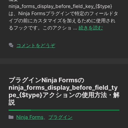
リ
ninja_forms_display_before_field_key_{$type}
ー
は、Ninja Formsプラグインで特定のフィールドタ
イプの前にカスタマイズを加えるために使用され
るフックです。このアクショ …
続きを読む
コメントをどうぞ
プラグインNinja Formsの
ninja_forms_display_before_field_ty
pe_{$type}アクションの使用方法・解
説
カ
Ninja Forms
、
プラグイン
テ