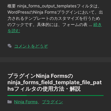
ゴ
概要 ninja_forms_output_templatesフィルタは、
リ
WordPressのNinja Formsプラグインにおいて、出
ー
力されるテンプレートのカスタマイズを行うため
のフックです。具体的には、フォームの表 …
続き
を読む
コメントをどうぞ
プラグインNinja Formsの
ninja_forms_field_template_file_pat
hsフィルタの使用方法・解説
カ
Ninja Forms
、
プラグイン
テ