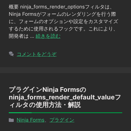
ゴ
概要 ninja_forms_render_optionsフィルタは、
リ
Ninja Formsがフォームのレンダリングを行う際
ー
に、フォームのオプションや設定をカスタマイズ
するために使用されるフックです。これにより、
開発者は …
続きを読む
コメントをどうぞ
プラグインNinja Formsの
ninja_forms_render_default_valueフ
ィルタの使用方法・解説
カ
Ninja Forms
、
プラグイン
テ