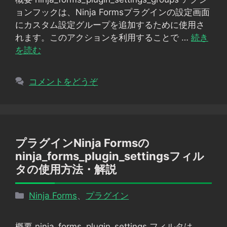
リ
ョンフックは、Ninja Formsプラグインの設定画面
ー
にカスタム設定グループを追加するために使用さ
れます。このアクションを利用することで …
続き
を読む
コメントをどうぞ
プラグインNinja Formsの
ninja_forms_plugin_settingsフィル
タの使用方法・解説
カ
Ninja Forms
、
プラグイン
テ
ゴ
概要 ninja_forms_plugin_settings フィルタは、