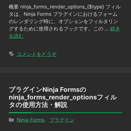
ゴ
概要 ninja_forms_render_options_{$type} フィル
リ
タは、Ninja Forms プラグインにおけるフォーム
ー
のレンダリング時に、オプションをフィルタリン
グするために使用されるフックです。この …
続き
を読む
コメントをどうぞ
プラグインNinja Formsの
ninja_forms_render_optionsフィル
タの使用方法・解説
カ
Ninja Forms
、
プラグイン
テ