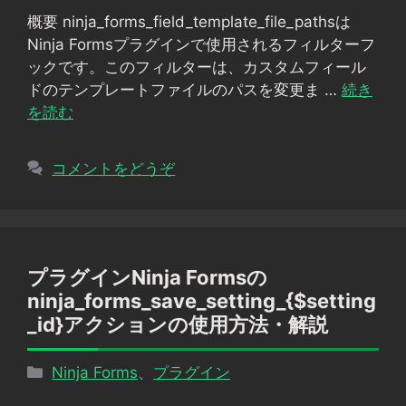
ゴ
概要 ninja_forms_field_template_file_pathsは
リ
Ninja Formsプラグインで使用されるフィルターフ
ー
ックです。このフィルターは、カスタムフィール
ドのテンプレートファイルのパスを変更ま …
続き
を読む
コメントをどうぞ
プラグインNinja Formsの
ninja_forms_save_setting_{$setting
_id}アクションの使用方法・解説
カ
Ninja Forms
、
プラグイン
テ