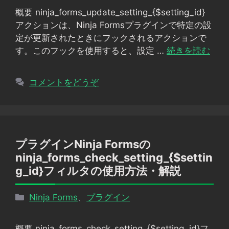
ゴ
概要 ninja_forms_update_setting_{$setting_id}
リ
アクションは、Ninja Formsプラグインで特定の設
ー
定が更新されたときにフックされるアクションで
す。このフックを使用すると、設定 …
続きを読む
コメントをどうぞ
プラグインNinja Formsの
ninja_forms_check_setting_{$settin
g_id}フィルタの使用方法・解説
カ
Ninja Forms
、
プラグイン
テ
ゴ
概要 ninja_forms_check_setting_{$setting_id}フ