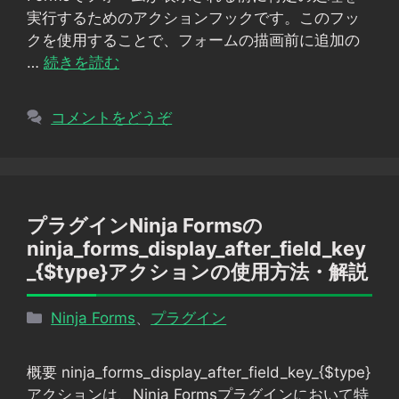
ー
実行するためのアクションフックです。このフッ
クを使用することで、フォームの描画前に追加の
…
続きを読む
コメントをどうぞ
プラグインNinja Formsの
ninja_forms_display_after_field_key
_{$type}アクションの使用方法・解説
カ
Ninja Forms
、
プラグイン
テ
ゴ
概要 ninja_forms_display_after_field_key_{$type}
リ
アクションは、Ninja Formsプラグインにおいて特