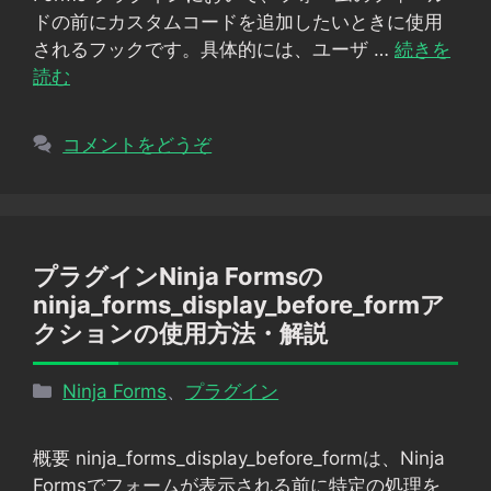
ー
ドの前にカスタムコードを追加したいときに使用
されるフックです。具体的には、ユーザ …
続きを
読む
コメントをどうぞ
プラグインNinja Formsの
ninja_forms_display_before_formア
クションの使用方法・解説
カ
Ninja Forms
、
プラグイン
テ
ゴ
概要 ninja_forms_display_before_formは、Ninja
リ
Formsでフォームが表示される前に特定の処理を