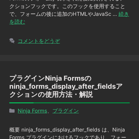
ー
クションフックです。このフックを使用すること
で、フォームの後に追加のHTMLやJavaSc …
続き
を読む
コメントをどうぞ
プラグインNinja Formsの
ninja_forms_display_after_fieldsア
クションの使用方法・解説
カ
Ninja Forms
、
プラグイン
テ
ゴ
概要 ninja_forms_display_after_fields は、Ninja
リ
Forms プラグインにおけるフックであり、フォー