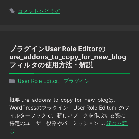
コメントをどうぞ
プラグインUser Role Editorの
ure_addons_to_copy_for_new_blog
フィルタの使用方法・解説
カ
User Role Editor
、
プラグイン
テ
ゴ
概要 ure_addons_to_copy_for_new_blogは、
リ
WordPressのプラグイン「User Role Editor」のフ
ー
ィルターフックで、新しいブログを作成する際に
特定のユーザー役割やパーミッション …
続きを読
む