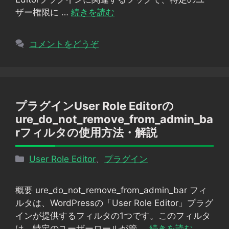
ザー権限に …
続きを読む
コメントをどうぞ
プラグインUser Role Editorの
ure_do_not_remove_from_admin_ba
rフィルタの使用方法・解説
カ
User Role Editor
、
プラグイン
テ
ゴ
概要 ure_do_not_remove_from_admin_bar フィ
リ
ルタは、WordPressの「User Role Editor」プラグ
ー
インが提供するフィルタの1つです。このフィルタ
は、特定のユーザーロールが管 …
続きを読む