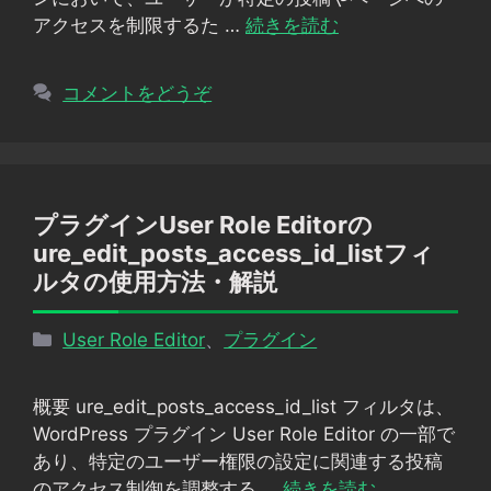
アクセスを制限するた …
続きを読む
コメントをどうぞ
プラグインUser Role Editorの
ure_edit_posts_access_id_listフィ
ルタの使用方法・解説
カ
User Role Editor
、
プラグイン
テ
ゴ
概要 ure_edit_posts_access_id_list フィルタは、
リ
WordPress プラグイン User Role Editor の一部で
ー
あり、特定のユーザー権限の設定に関連する投稿
のアクセス制御を調整する …
続きを読む