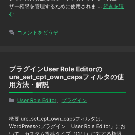
ザー権限を管理するために使用されま …
続きを読
む
コメントをどうぞ
プラグインUser Role Editorの
ure_set_cpt_own_capsフィルタの使
用方法・解説
カ
User Role Editor
、
プラグイン
テ
ゴ
概要 ure_set_cpt_own_capsフィルタは、
リ
WordPressのプラグイン「User Role Editor」にお
ー
いて、カスタム投稿タイプ（CPT）に対する権限