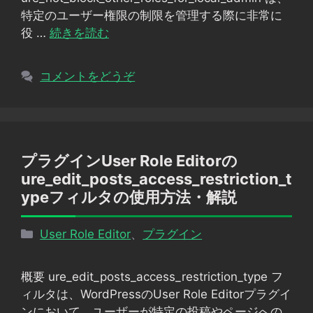
特定のユーザー権限の制限を管理する際に非常に
役 …
続きを読む
コメントをどうぞ
プラグインUser Role Editorの
ure_edit_posts_access_restriction_t
ypeフィルタの使用方法・解説
カ
User Role Editor
、
プラグイン
テ
ゴ
概要 ure_edit_posts_access_restriction_type フ
リ
ィルタは、WordPressのUser Role Editorプラグイ
ー
ンにおいて、ユーザーが特定の投稿やページへの