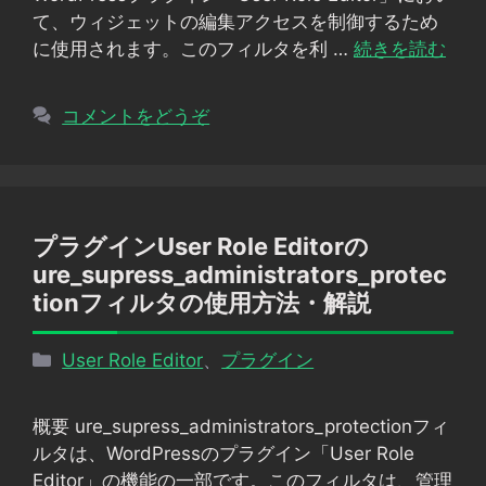
ー
て、ウィジェットの編集アクセスを制御するため
に使用されます。このフィルタを利 …
続きを読む
コメントをどうぞ
プラグインUser Role Editorの
ure_supress_administrators_protec
tionフィルタの使用方法・解説
カ
User Role Editor
、
プラグイン
テ
ゴ
概要 ure_supress_administrators_protectionフィ
リ
ルタは、WordPressのプラグイン「User Role
ー
Editor」の機能の一部です。このフィルタは、管理