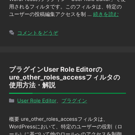
ー
用されるフィルタです。このフィルタは、特定の
ユーザーの投稿編集アクセスを制 …
続きを読む
コメントをどうぞ
プラグインUser Role Editorの
ure_other_roles_accessフィルタの
使用方法・解説
カ
User Role Editor
、
プラグイン
テ
ゴ
概要 ure_other_roles_accessフィルタは、
リ
WordPressにおいて、特定のユーザーの役割（ロ
ー
ール）に基づいて他のロールへのアクセスを制御