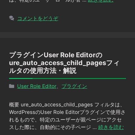
コメントをどうぞ
プラグインUser Role Editorの
ure_auto_access_child_pagesフィ
ルタの使用方法・解説
カ
User Role Editor
、
プラグイン
テ
ゴ
概要 ure_auto_access_child_pages フィルタは、
リ
WordPressのUser Role Editorプラグインで使用さ
ー
れるもので、特定のユーザーが親ページにアクセ
スした際に、自動的にその子ページ …
続きを読む