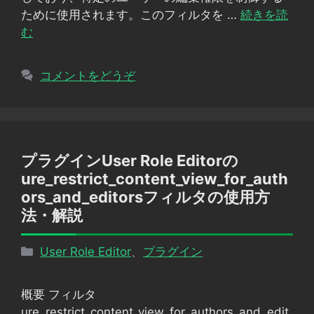
ために使用されます。このフィルタを …
続きを読
む
コメントをどうぞ
プラグインUser Role Editorの
ure_restrict_content_view_for_auth
ors_and_editorsフィルタの使用方
法・解説
カ
User Role Editor
、
プラグイン
テ
ゴ
概要 フィルタ
リ
ure_restrict_content_view_for_authors_and_edit