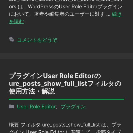
ー
ors は、WordPressのUser Role Editorプラグイン
において、著者や編集者のユーザーに対す …
続き
を読む
コメントをどうぞ
プラグインUser Role Editorの
ure_posts_show_full_listフィルタの
使用方法・解説
カ
User Role Editor
、
プラグイン
テ
ゴ
概要 フィルタ ure_posts_show_full_list は、プラ
リ
グイン User Role Editor に関連して、投稿タイプ