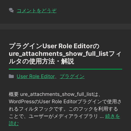
コメントをどうぞ
プラグインUser Role Editorの
ure_attachments_show_full_listフィ
ルタの使用方法・解説
カ
User Role Editor
、
プラグイン
テ
ゴ
概要 ure_attachments_show_full_listは、
リ
WordPressのUser Role Editorプラグインで使用さ
ー
れるフィルタフックです。このフックを利用する
ことで、ユーザーがメディアライブラリ …
続きを
読む