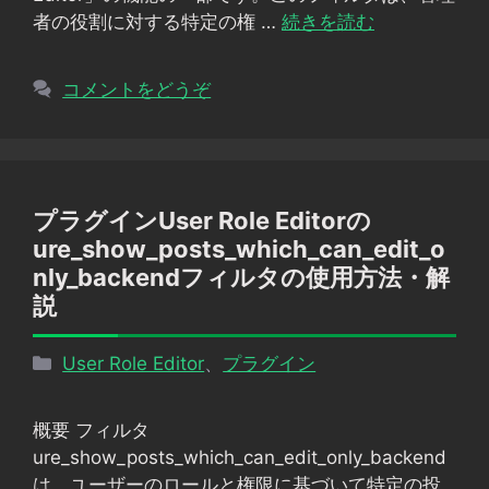
者の役割に対する特定の権 …
続きを読む
コメントをどうぞ
プラグインUser Role Editorの
ure_show_posts_which_can_edit_o
nly_backendフィルタの使用方法・解
説
カ
User Role Editor
、
プラグイン
テ
ゴ
概要 フィルタ
リ
ure_show_posts_which_can_edit_only_backend
ー
は、ユーザーのロールと権限に基づいて特定の投