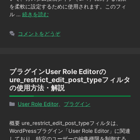
を柔軟に設定するために使用されます。このフィ
ル …
続きを読む
コメントをどうぞ
プラグインUser Role Editorの
ure_restrict_edit_post_typeフィルタ
の使用方法・解説
カ
User Role Editor
、
プラグイン
テ
ゴ
概要 ure_restrict_edit_post_typeフィルタは、
リ
WordPressプラグイン「User Role Editor」に関連
ー
しており、特定のユーザーの編集権限を制御する