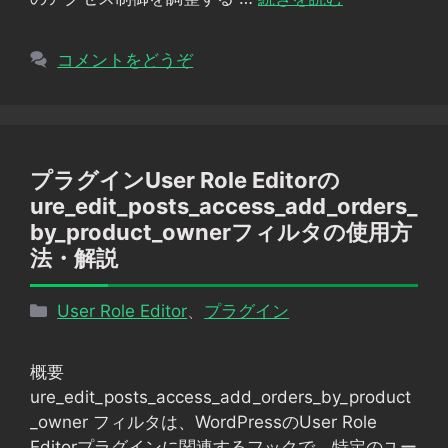
コメントをどうぞ
プラグインUser Role Editorの
ure_edit_posts_access_add_orders_
by_product_ownerフィルタの使用方
法・解説
カ
User Role Editor
、
プラグイン
テ
ゴ
概要
リ
ure_edit_posts_access_add_orders_by_product
ー
_owner フィルタは、WordPressのUser Role
Editorプラグインに関連するフックで、特定のユー