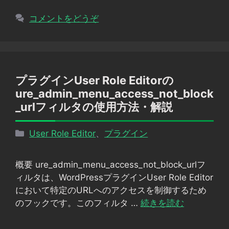
コメントをどうぞ
プラグインUser Role Editorの
ure_admin_menu_access_not_block
_urlフィルタの使用方法・解説
カ
User Role Editor
、
プラグイン
テ
ゴ
概要 ure_admin_menu_access_not_block_urlフ
リ
ィルタは、WordPressプラグインUser Role Editor
ー
において特定のURLへのアクセスを制御するため
のフックです。このフィルタ …
続きを読む