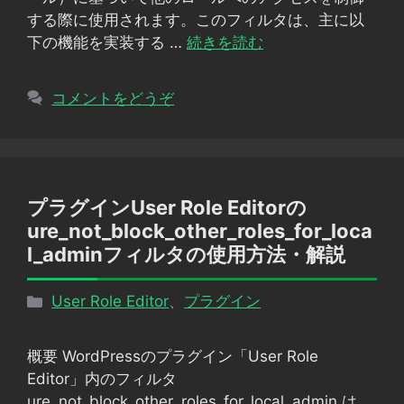
する際に使用されます。このフィルタは、主に以
下の機能を実装する …
続きを読む
コメントをどうぞ
プラグインUser Role Editorの
ure_not_block_other_roles_for_loca
l_adminフィルタの使用方法・解説
カ
User Role Editor
、
プラグイン
テ
ゴ
概要 WordPressのプラグイン「User Role
リ
Editor」内のフィルタ
ー
ure_not_block_other_roles_for_local_admin は、