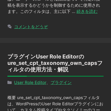
稿を表示するかどうかを制御するために使用され
ます。このフィルタは、主に以下 …
続きを読む
コメントをどうぞ
プラグインUser Role Editorの
ure_set_cpt_taxonomy_own_capsフ
ィルタの使用方法・解説
カ
User Role Editor
、
プラグイン
テ
ゴ
概要 ure_set_cpt_taxonomy_own_capsフィルタ
リ
は、WordPressのUser Role Editorプラグインにお
ー
いて、カスタム投稿タイプやタクソノミーのユー