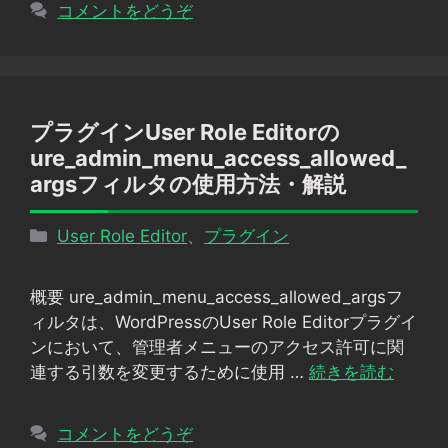
コメントをどうぞ
プラグインUser Role Editorの
ure_admin_menu_access_allowed_
argsフィルタの使用方法・解説
カ
User Role Editor
、
プラグイン
テ
ゴ
概要 ure_admin_menu_access_allowed_argsフ
リ
ィルタは、WordPressのUser Role Editorプラグイ
ー
ンにおいて、管理者メニューのアクセス許可に関
連する引数を変更するために使用 …
続きを読む
コメントをどうぞ