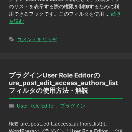
ー
のリストを表示する際の権限を制御するために利
用できるフックです。このフィルタを使用 …
続き
を読む
コメントをどうぞ
プラグインUser Role Editorの
ure_post_edit_access_authors_list
フィルタの使用方法・解説
カ
User Role Editor
、
プラグイン
テ
ゴ
概要 ure_post_edit_access_authors_listは、
リ
WordPressのプラグイン「User Role Editor」で使