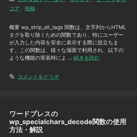
テ
コア
、
投稿
ゴ
リ
概要 wp_strip_all_tags 関数は、文字列からHTML
ー
タグを取り除くための関数であり、特にユーザー
が入力した内容を安全に表示する際に役立ちま
す。この関数は、様々な場面で利用され、以下の
ような機能の実装時によ …
続きを読む
コメントをどうぞ
ワードプレスの
wp_specialchars_decode関数の使用
方法・解説