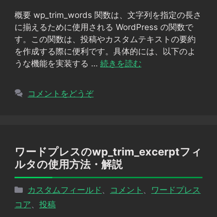
リ
概要 wp_trim_words 関数は、文字列を指定の長さ
ー
に揃えるために使用される WordPress の関数で
す。この関数は、投稿やカスタムテキストの要約
を作成する際に便利です。具体的には、以下のよ
うな機能を実装する …
続きを読む
コメントをどうぞ
ワードプレスのwp_trim_excerptフィ
ルタの使用方法・解説
カ
カスタムフィールド
、
コメント
、
ワードプレス
テ
コア
、
投稿
ゴ