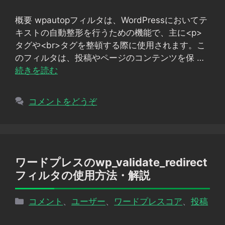
リ
概要 wpautopフィルタは、WordPressにおいてテ
ー
キストの自動整形を行うための機能で、主に<p>
タグや<br>タグを整頓する際に使用されます。こ
のフィルタは、投稿やページのコンテンツを保 …
続きを読む
コメントをどうぞ
ワードプレスのwp_validate_redirect
フィルタの使用方法・解説
カ
コメント
、
ユーザー
、
ワードプレスコア
、
投稿
テ
ゴ