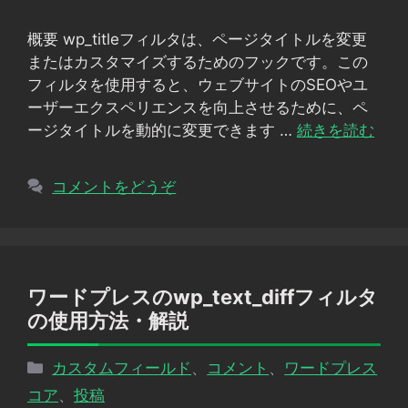
リ
概要 wp_titleフィルタは、ページタイトルを変更
ー
またはカスタマイズするためのフックです。この
フィルタを使用すると、ウェブサイトのSEOやユ
ーザーエクスペリエンスを向上させるために、ペ
ージタイトルを動的に変更できます …
続きを読む
コメントをどうぞ
ワードプレスのwp_text_diffフィルタ
の使用方法・解説
カ
カスタムフィールド
、
コメント
、
ワードプレス
テ
コア
、
投稿