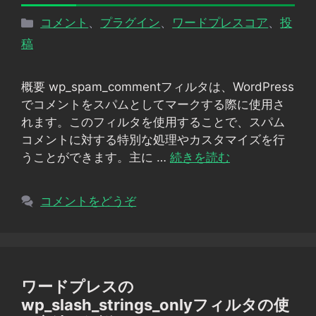
カ
コメント
、
プラグイン
、
ワードプレスコア
、
投
テ
稿
ゴ
リ
概要 wp_spam_commentフィルタは、WordPress
ー
でコメントをスパムとしてマークする際に使用さ
れます。このフィルタを使用することで、スパム
コメントに対する特別な処理やカスタマイズを行
うことができます。主に …
続きを読む
コメントをどうぞ
ワードプレスの
wp_slash_strings_onlyフィルタの使