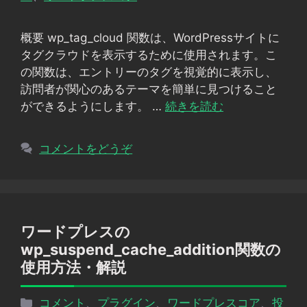
ゴ
リ
概要 wp_tag_cloud 関数は、WordPressサイトに
ー
タグクラウドを表示するために使用されます。こ
の関数は、エントリーのタグを視覚的に表示し、
訪問者が関心のあるテーマを簡単に見つけること
ができるようにします。 …
続きを読む
コメントをどうぞ
ワードプレスの
wp_suspend_cache_addition関数の
使用方法・解説
カ
コメント
、
プラグイン
、
ワードプレスコア
、
投