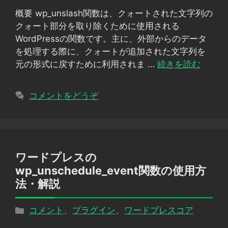
リ
概要 wp_unslash関数は、クォートされた文字列の
ー
クォート部分を取り除くために使用される
WordPressの関数です。主に、外部からのデータ
を処理する際に、クォートが追加された文字列を
元の形式に戻すために利用されま …
続きを読む
コメントをどうぞ
ワードプレスの
wp_unschedule_event関数の使用方
法・解説
カ
コメント
、
プラグイン
、
ワードプレスコア
テ