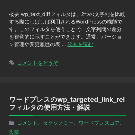
ゴ
リ
概要 wp_text_diffフィルタは、2つの文字列を比較
ー
する際にしばしば利用されるWordPressの機能で
す。このフィルタを使うことで、文字列間の差分
を視覚的に示すことができます。通常、バージョ
ン管理や変更履歴の表 …
続きを読む
コメントをどうぞ
ワードプレスのwp_targeted_link_rel
フィルタの使用方法・解説
カ
コメント
、
タクソノミー
、
ワードプレスコア
、
テ
投稿