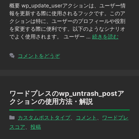
概要 wp_update_userアクションは、ユーザー情
ー
報を更新する際に使用されるフックです。このア
クションは特に、ユーザーのプロフィールや役割
を変更する際に便利です。以下のようなシナリオ
でよく使用されます。 ユーザー …
続きを読む
コメントをどうぞ
ワードプレスのwp_untrash_postア
クションの使用方法・解説
カ
カスタムポストタイプ
、
コメント
、
ワードプレ
テ
スコア
、
投稿
ゴ