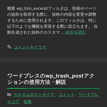
リ
概要 wp_trim_excerptフィルタは、投稿やページ
ー
の抜粋を取得する際に、抜粋の内容を変更や調整
するために使用されます。このフィルタは、特に
以下のような機能を実装する際に役立ちます。 自
動生成された抜粋のカスタマ …
続きを読む
コメントをどうぞ
ワードプレスのwp_trash_postアク
ションの使用方法・解説
カ
カスタムポストタイプ
、
コメント
、
ワードプレ
テ
スコア
、
投稿
ゴ