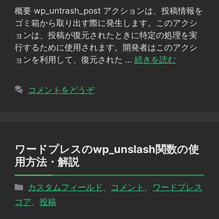
リ
概要 wp_untrash_post アクションは、投稿情報を
ー
ゴミ箱から取り出す際に発生します。このアクシ
ョンは、投稿が復元されたときに特定の処理を実
行するために使用されます。開発者はこのアクシ
ョンを利用して、復元された …
続きを読む
コメントをどうぞ
ワードプレスのwp_unslash関数の使
用方法・解説
カ
カスタムフィールド
、
コメント
、
ワードプレス
テ
コア
、
投稿
ゴ