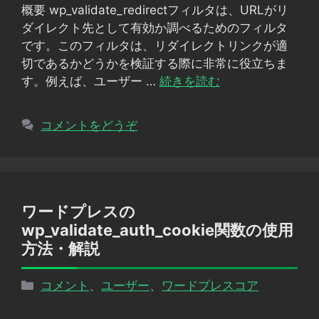
概要 wp_validate_redirectフィルタは、URLがリ
リ
ダイレクト先として有効か調べるためのフィルタ
ー
です。このフィルタは、リダイレクトリンクが適
切であるかどうかを検証する際に非常に役立ちま
す。例えば、ユーザー …
続きを読む
コメントをどうぞ
ワードプレスの
wp_validate_auth_cookie関数の使用
方法・解説
カ
コメント
、
ユーザー
、
ワードプレスコア
テ
ゴ