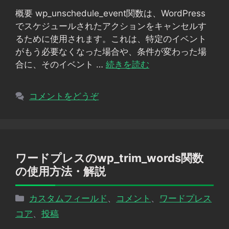
ゴ
概要 wp_unschedule_event関数は、WordPress
リ
でスケジュールされたアクションをキャンセルす
ー
るために使用されます。これは、特定のイベント
がもう必要なくなった場合や、条件が変わった場
合に、そのイベント …
続きを読む
コメントをどうぞ
ワードプレスのwp_trim_words関数
の使用方法・解説
カ
カスタムフィールド
、
コメント
、
ワードプレス
テ
コア
、
投稿
ゴ