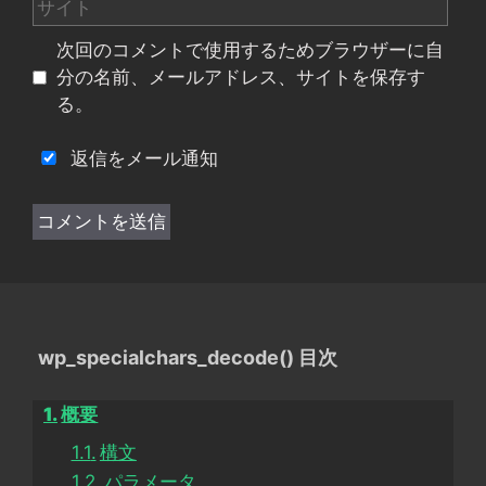
サ
ル
イ
次回のコメントで使用するためブラウザーに自
ト
分の名前、メールアドレス、サイトを保存す
る。
返信をメール通知
wp_specialchars_decode() 目次
概要
構文
パラメータ