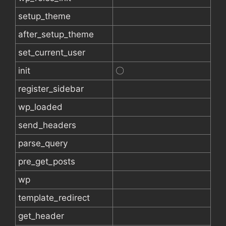
setup_theme
after_setup_theme
set_current_user
init
〇
register_sidebar
wp_loaded
send_headers
parse_query
pre_get_posts
wp
template_redirect
get_header