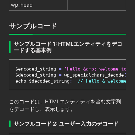
wp_head
サンプルコード
サンプルコード 1: HTMLエンティティをデコ
ードする基本例
$encoded_string 
=
'Hello &amp; welcome to &l
$decoded_string 
=
 wp_specialchars_decode
(
$en
echo $decoded_string
;
// Hello & welcome to
このコードは、HTMLエンティティを含む文字列
をデコードし、表示します。
サンプルコード 2: ユーザー入力のデコード