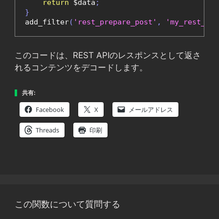
return
 $data
;
}
add_filter
(
'rest_prepare_post'
,
'my_rest_api
このコードは、REST APIのレスポンスとして返さ
れるコンテンツをデコードします。
共有:
Facebook
X
メールアドレス
Threads
印刷
この関数について質問する