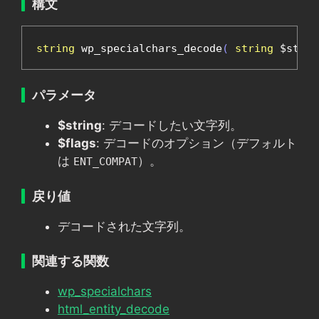
構文
string
 wp_specialchars_decode
(
string
 $strin
パラメータ
$string
: デコードしたい文字列。
$flags
: デコードのオプション（デフォルト
は
）。
ENT_COMPAT
戻り値
デコードされた文字列。
関連する関数
wp_specialchars
html_entity_decode