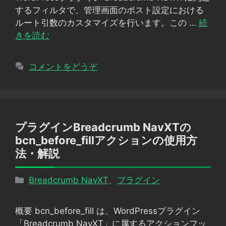
ー
するフィルタで、管理画面のポスト設定における
ルート引数のカスタマイズを行います。この …
続
きを読む
コメントをどうぞ
プラグインBreadcrumb NavXTの
bcn_before_fillアクションの使用方
法・解説
カ
Breadcrumb NavXT
、
プラグイン
テ
ゴ
概要 bcn_before_fill は、WordPressプラグイン
リ
「Breadcrumb NavXT」に属するアクションフッ