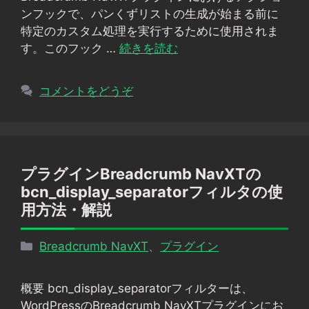
ー
ンフックで、パンくずリストの生成が始まる前に
特定のカスタム処理を実行するために使用されま
す。このフック …
続きを読む
コメントをどうぞ
プラグインBreadcrumb NavXTの
bcn_display_separatorフィルタの使
用方法・解説
カ
Breadcrumb NavXT
、
プラグイン
テ
ゴ
概要 bcn_display_separatorフィルターは、
リ
WordPressのBreadcrumb NavXTプラグインにお