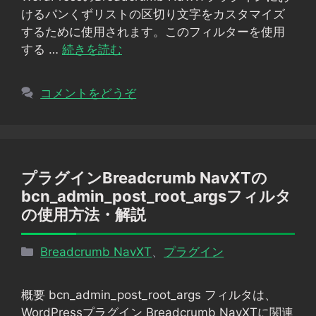
ー
けるパンくずリストの区切り文字をカスタマイズ
するために使用されます。このフィルターを使用
する …
続きを読む
コメントをどうぞ
プラグインBreadcrumb NavXTの
bcn_admin_post_root_argsフィルタ
の使用方法・解説
カ
Breadcrumb NavXT
、
プラグイン
テ
ゴ
概要 bcn_admin_post_root_args フィルタは、
リ
WordPressプラグイン Breadcrumb NavXTに関連