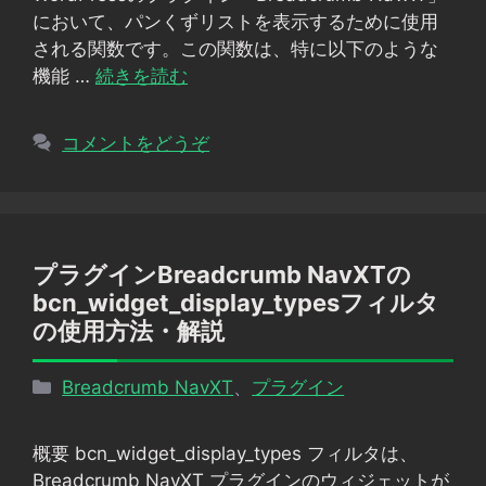
ー
において、パンくずリストを表示するために使用
される関数です。この関数は、特に以下のような
機能 …
続きを読む
コメントをどうぞ
プラグインBreadcrumb NavXTの
bcn_widget_display_typesフィルタ
の使用方法・解説
カ
Breadcrumb NavXT
、
プラグイン
テ
ゴ
概要 bcn_widget_display_types フィルタは、
リ
Breadcrumb NavXT プラグインのウィジェットが