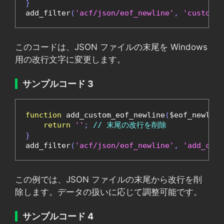
}
add_filter
(
'acf/json/eof_newline'
,
'custom_j
このコードは、JSON ファイルの末尾を Windows
用の改行文字に変更します。
サンプルコード 3
function
 add_custom_eof_newline
(
$eof_newline
return
''
;
// 末尾の改行を削除
}
add_filter
(
'acf/json/eof_newline'
,
'add_cust
この例では、JSON ファイルの末尾から改行を削
除します。データの扱いに応じて調整可能です。
サンプルコード 4