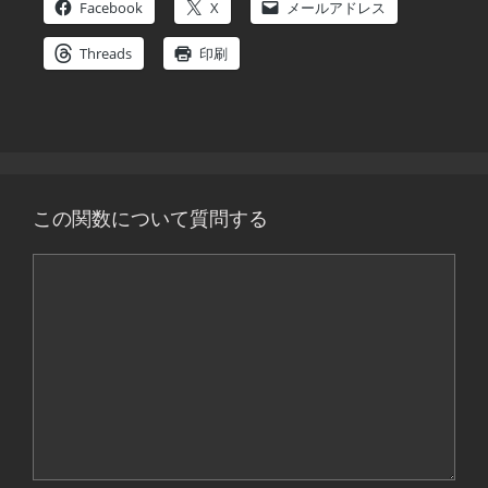
Facebook
X
メールアドレス
Threads
印刷
この関数について質問する
コ
メ
ン
ト