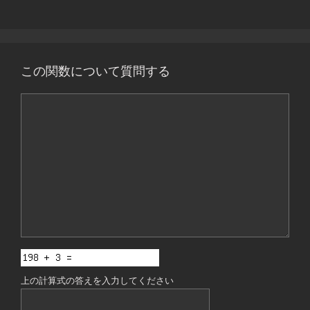
この関数について質問する
コ
メ
ン
ト
上の計算式の答えを入力してください