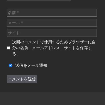
名
前
メ
ー
サ
ル
イ
次回のコメントで使用するためブラウザーに自
ト
分の名前、メールアドレス、サイトを保存す
る。
返信をメール通知