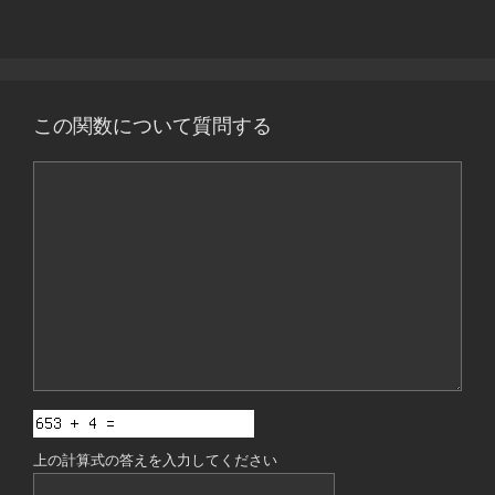
この関数について質問する
コ
メ
ン
ト
上の計算式の答えを入力してください