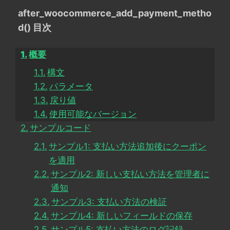
after_woocommerce_add_payment_metho
d() 目次
概要
構文
パラメータ
戻り値
使用可能なバージョン
サンプルコード
サンプル1: 支払い方法追加後にクーポン
を適用
サンプル2: 新しい支払い方法を管理者に
通知
サンプル3: 支払い方法の検証
サンプル4: 新しいフィールドの保存
サンプル5: 支払い方法のログ記録