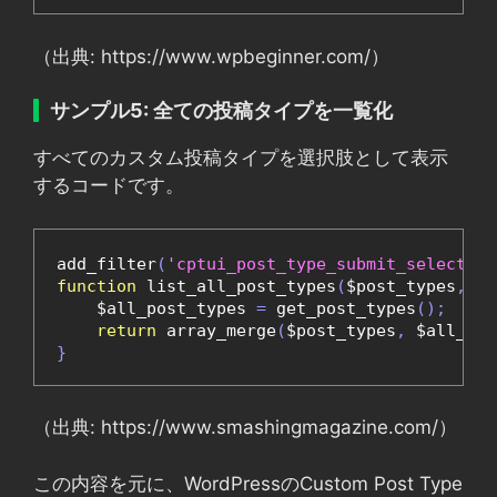
（出典: https://www.wpbeginner.com/）
サンプル5: 全ての投稿タイプを一覧化
すべてのカスタム投稿タイプを選択肢として表示
するコードです。
add_filter
(
'cptui_post_type_submit_select'
,
function
 list_all_post_types
(
$post_types
,
 $a
    $all_post_types 
=
 get_post_types
();
return
 array_merge
(
$post_types
,
 $all_pos
}
（出典: https://www.smashingmagazine.com/）
この内容を元に、WordPressのCustom Post Type