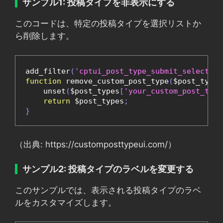
サンプル1: 投稿タイプを非表示にする
このコードは、特定の投稿タイプを選択リストか
ら削除します。
add_filter
(
'cptui_post_type_submit_select'
,
function
 remove_custom_post_type
(
$post_types
    unset
(
$post_types
[
'your_custom_post_type
return
 $post_types
;
}
（出典: https://customposttypeui.com/）
サンプル2: 投稿タイプのラベルを変更する
このサンプルでは、表示される投稿タイプのラベ
ルをカスタマイズします。