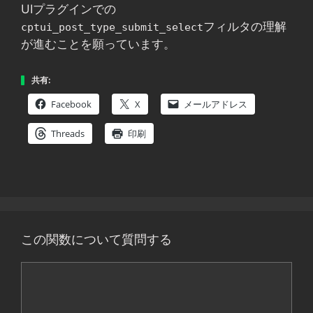
UIプラグインでの
フィルタの理解
cptui_post_type_submit_select
が進むことを願っています。
共有:
Facebook
X
メールアドレス
Threads
印刷
この関数について質問する
コ
メ
ン