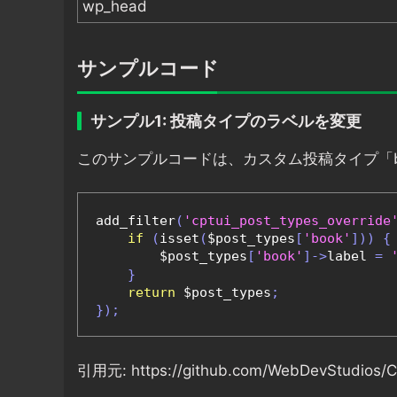
wp_head
サンプルコード
サンプル1: 投稿タイプのラベルを変更
このサンプルコードは、カスタム投稿タイプ「b
add_filter
(
'cptui_post_types_override
if
(
isset
(
$post_types
[
'book'
]))
{
        $post_types
[
'book'
]->
label 
=
}
return
 $post_types
;
});
引用元: https://github.com/WebDevStudios/C