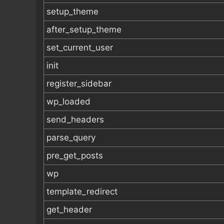
setup_theme
after_setup_theme
set_current_user
init
register_sidebar
wp_loaded
send_headers
parse_query
pre_get_posts
wp
template_redirect
get_header