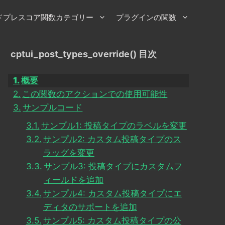
ドプレスコア関数カテゴリー
プラグインの関数
cptui_post_types_override() 目次
概要
この関数のアクションでの使用可能性
サンプルコード
サンプル1: 投稿タイプのラベルを変更
サンプル2: カスタム投稿タイプのス
ラッグを変更
サンプル3: 投稿タイプにカスタムフ
ィールドを追加
サンプル4: カスタム投稿タイプにエ
ディタのサポートを追加
サンプル5: カスタム投稿タイプの公