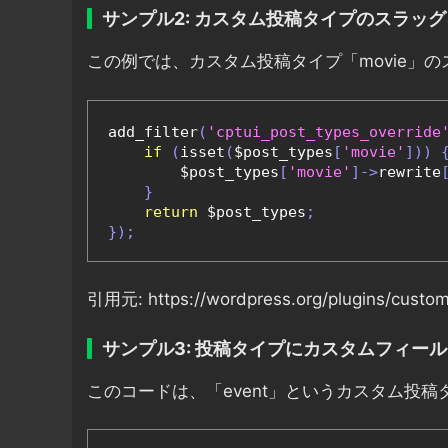
サンプル2: カスタム投稿タイプのスラッ
この例では、カスタム投稿タイプ「movie」のス
add_filter
(
'cptui_post_types_override
if
(
isset
(
$post_types
[
'movie'
]))
        $post_types
[
'movie'
]->
rewrite
}
return
 $post_types
;
});
引用元: https://wordpress.org/plugins/custom
サンプル3: 投稿タイプにカスタムフィー
このコードは、「event」というカスタム投