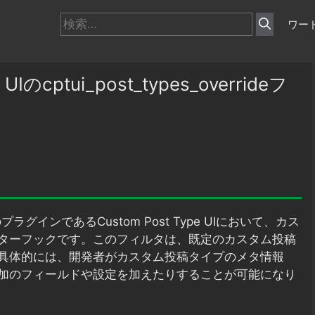
検
ワー
索:
Iのcptui_post_types_overrideフ
のプラグインであるCustom Post Type UIにおいて、カス
ターフックです。このフィルタは、既定のカスタム投稿
具体的には、開発者がカスタム投稿タイプのメタ情報
加のフィールドや設定を加えたりすることが可能になり