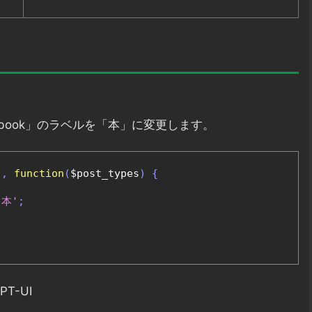
ook」のラベルを「本」に変更します。
'
,
function
(
$post_types
)
{
'本'
;
PT-UI