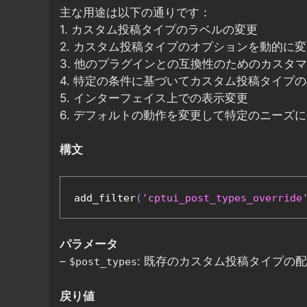
主な用途は以下の通りです：
1. カスタム投稿タイプのラベルの変更
2. カスタム投稿タイプのオプションを動的に
3. 他のプラグインとの互換性のためのカスタ
4. 特定の条件に基づいてカスタム投稿タイプ
5. インターフェイス上での表示変更
6. デフォルトの動作を変更して特定のニーズ
構文
add_filter
(
'cptui_post_types_override
パラメータ
–
: 既存のカスタム投稿タイプの
$post_types
戻り値