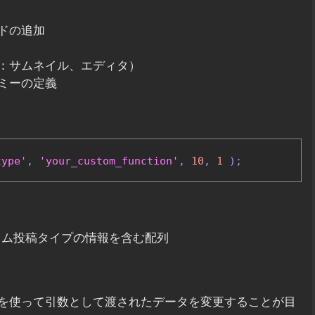
ドの追加
：サムネイル、エディタ）
ミーの定義
type'
,
'your_custom_function'
,
10
,
1
);
タム投稿タイプの情報を含む配列
を使って引数として渡されたデータを変更することが目