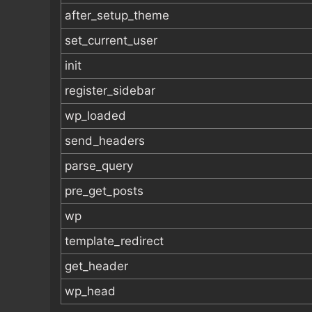
after_setup_theme
set_current_user
init
register_sidebar
wp_loaded
send_headers
parse_query
pre_get_posts
wp
template_redirect
get_header
wp_head