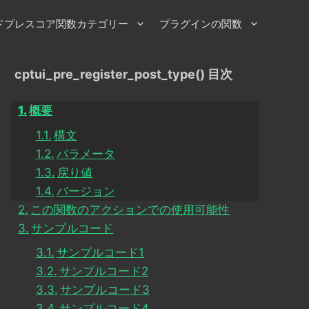
ドプレスコア関数カテゴリー
プラグインの関数
cptui_pre_register_post_type() 目次
概要
構文
パラメータ
戻り値
バージョン
この関数のアクションでの使用可能性
サンプルコード
サンプルコード1
サンプルコード2
サンプルコード3
サンプルコード4