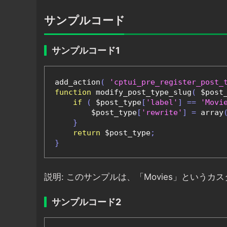
サンプルコード
サンプルコード1
add_action
(
'cptui_pre_register_post_
function
 modify_post_type_slug
(
 $post
if
(
 $post_type
[
'label'
]
==
'Movi
        $post_type
[
'rewrite'
]
=
 array
}
return
 $post_type
;
}
説明: このサンプルは、「Movies」というカ
サンプルコード2