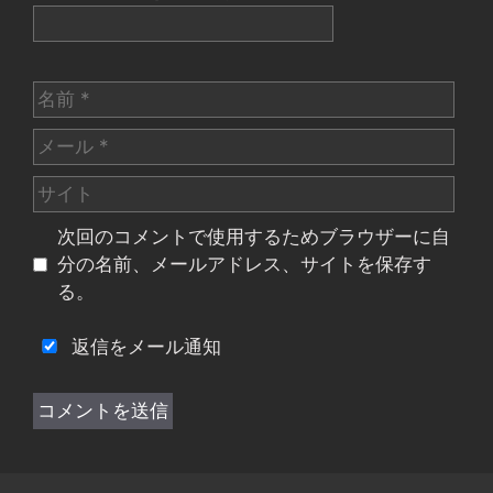
名
前
メ
ー
サ
ル
イ
次回のコメントで使用するためブラウザーに自
ト
分の名前、メールアドレス、サイトを保存す
る。
返信をメール通知