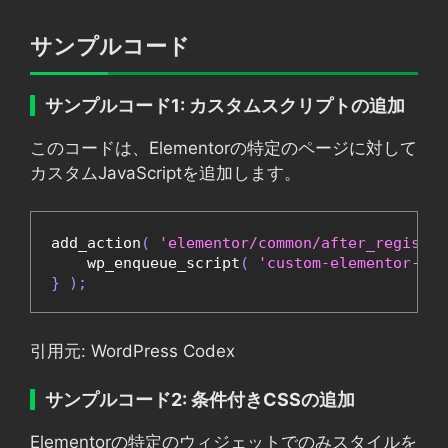
サンプルコード
サンプルコード1: カスタムスクリプトの追加
このコードは、Elementorの特定のページに対して
カスタムJavaScriptを追加します。
add_action
(
'elementor/common/after_register
    wp_enqueue_script
(
'custom-elementor-scr
}
);
引用元: WordPress Codex
サンプルコード2: 条件付きCSSの追加
Elementorの特定のウィジェットでのみスタイルを