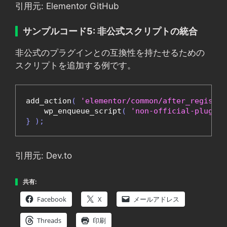
引用元: Elementor GitHub
サンプルコード5: 非公式スクリプトの統合
非公式のプラグインとの互換性を持たせるための
スクリプトを追加する例です。
add_action
(
'elementor/common/after_register
    wp_enqueue_script
(
'non-official-plugin-
}
);
引用元: Dev.to
共有:
Facebook
X
メールアドレス
Threads
印刷