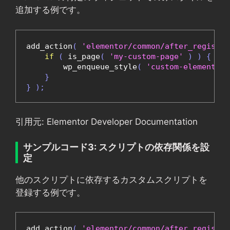
追加する例です。
add_action
(
'elementor/common/after_register
if
(
 is_page
(
'my-custom-page'
)
)
{
        wp_enqueue_style
(
'custom-elementor-
}
}
);
引用元: Elementor Developer Documentation
サンプルコード3: スクリプトの依存関係を設
定
他のスクリプトに依存するカスタムスクリプトを
登録する例です。
add_action
(
'elementor/common/after_register