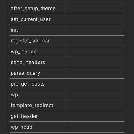
after_setup_theme
set_current_user
init
register_sidebar
wp_loaded
send_headers
parse_query
pre_get_posts
wp
template_redirect
get_header
wp_head