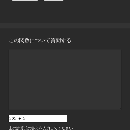
この関数について質問する
コ
メ
ン
ト
上の計算式の答えを入力してください