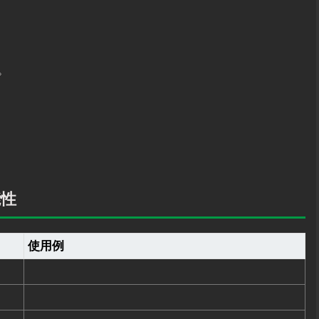
。
能性
使用例