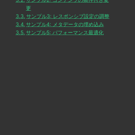
サンプル2: コンテンツの条件付き変
更
サンプル3: レスポンシブ設定の調整
サンプル4: メタデータの埋め込み
サンプル5: パフォーマンス最適化