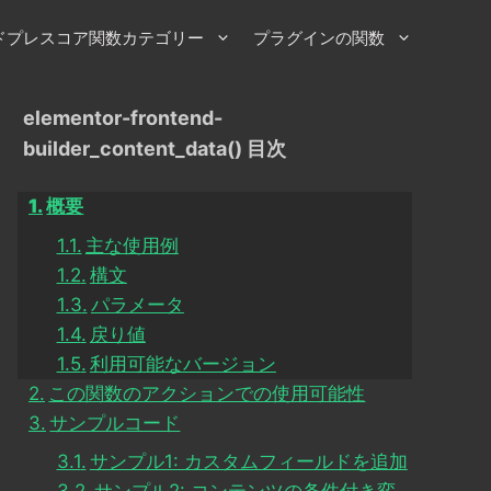
ドプレスコア関数カテゴリー
プラグインの関数
elementor-frontend-
builder_content_data() 目次
概要
主な使用例
構文
パラメータ
戻り値
利用可能なバージョン
この関数のアクションでの使用可能性
サンプルコード
サンプル1: カスタムフィールドを追加