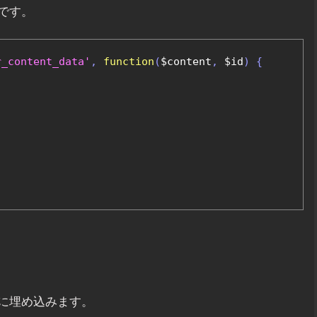
です。
r_content_data'
,
function
(
$content
,
 $id
)
{
に埋め込みます。