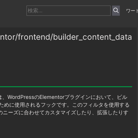
検
ワー
索:
/frontend/builder_content_data
は、WordPressのElementorプラグインにおいて、ビル
ために使用されるフックです。このフィルタを使用する
独自のニーズに合わせてカスタマイズしたり、拡張したりす