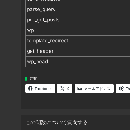
parse_query
pre_get_posts
wp
template_redirect
get_header
wp_head
共有:
Facebook
X
メールアドレス
Th
この関数について質問する