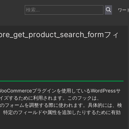
検
ワー
索:
get_product_search_formフィ
oCommerceプラグインを使用しているWordPressサ
イズするために利用されます。このフックは、
索機能のフォームを調整する際に使われます。具体的には、検
り、特定のフィールドや属性を追加したりするために有効