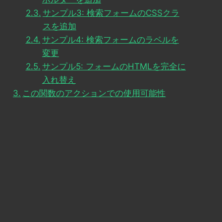
サンプル3: 検索フォームのCSSクラ
スを追加
サンプル4: 検索フォームのラベルを
変更
サンプル5: フォームのHTMLを完全に
入れ替え
この関数のアクションでの使用可能性