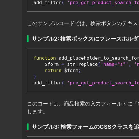
add_filter
(
'pre_get_product_search_f
このサンプルコードでは、検索ボタンのテキストを「S
サンプル2: 検索ボックスにプレースホル
function
 add_placeholder_to_search_fo
    $form 
=
 str_replace
(
'name="s"'
,
'
return
 $form
;
}
add_filter
(
'pre_get_product_search_f
このコードは、商品検索の入力フィールドに「Sear
します。
サンプル3: 検索フォームのCSSクラスを