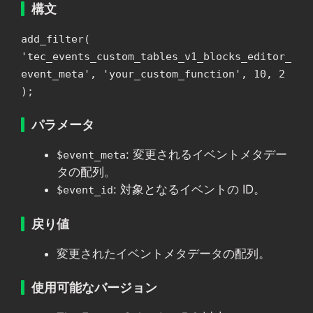
構文
add_filter(
'tec_events_custom_tables_v1_blocks_editor_
event_meta', 'your_custom_function', 10, 2
);
パラメータ
: 変更されるイベントメタデー
$event_meta
タの配列。
: 対象となるイベントの ID。
$event_id
戻り値
変更されたイベントメタデータの配列。
使用可能なバージョン