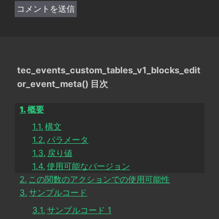
tec_events_custom_tables_v1_blocks_edit
or_event_meta() 目次
概要
構文
パラメータ
戻り値
使用可能なバージョン
この関数のアクションでの使用可能性
サンプルコード
サンプルコード 1