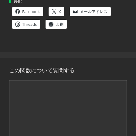
共有:
Facebook
X
メールアドレス
Threads
印刷
この関数について質問する
コ
メ
ン
ト