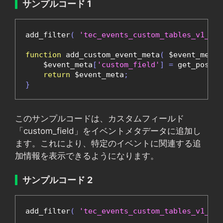
サンプルコード 1
add_filter
(
'tec_events_custom_tables_v1_blo
function
 add_custom_event_meta
(
 $event_meta
,
    $event_meta
[
'custom_field'
]
=
 get_post_m
return
 $event_meta
;
}
このサンプルコードは、カスタムフィールド
「custom_field」をイベントメタデータに追加し
ます。これにより、特定のイベントに関連する追
加情報を表示できるようになります。
サンプルコード 2
add_filter
(
'tec_events_custom_tables_v1_blo