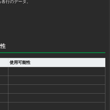
る各行のデータ。
能性
使用可能性