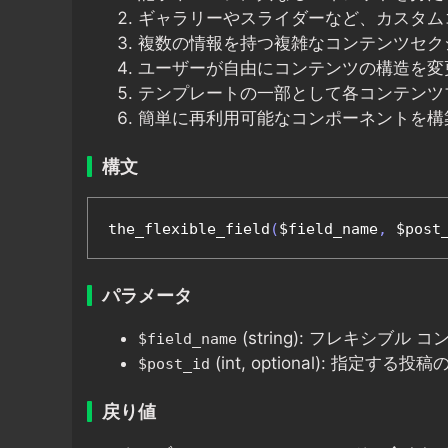
ギャラリーやスライダーなど、カスタム
複数の情報を持つ複雑なコンテンツセク
ユーザーが自由にコンテンツの構造を変
テンプレートの一部として各コンテンツ
簡単に再利用可能なコンポーネントを構
構文
the_flexible_field
(
$field_name
,
 $post
パラメータ
(string): フレキシブル
$field_name
(int, optional): 指
$post_id
戻り値