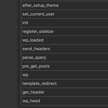
after_setup_theme
set_current_user
init
register_sidebar
wp_loaded
send_headers
parse_query
pre_get_posts
wp
template_redirect
get_header
wp_head