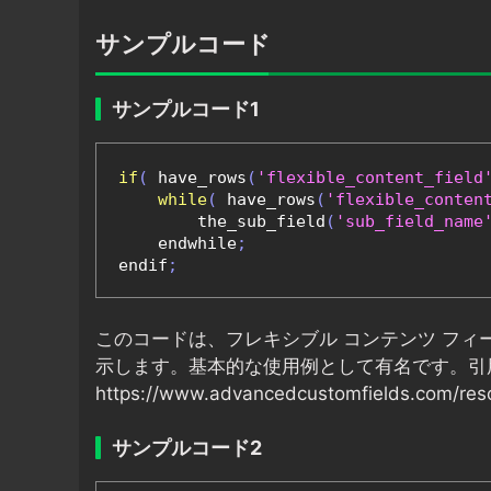
サンプルコード
サンプルコード1
if
(
 have_rows
(
'flexible_content_field
while
(
 have_rows
(
'flexible_conten
        the_sub_field
(
'sub_field_name
    endwhile
;
endif
;
このコードは、フレキシブル コンテンツ フ
示します。基本的な使用例として有名です。引
https://www.advancedcustomfields.com/resou
サンプルコード2