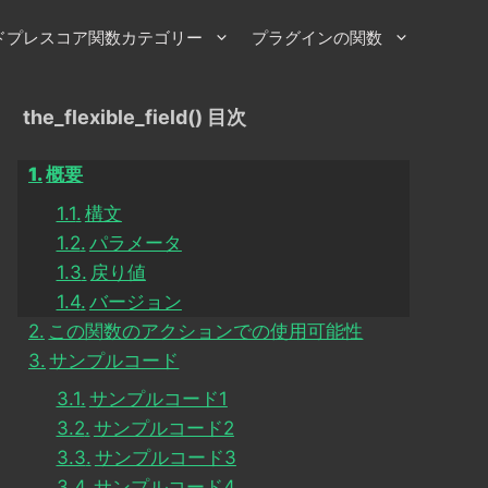
ドプレスコア関数カテゴリー
プラグインの関数
the_flexible_field() 目次
概要
構文
パラメータ
戻り値
バージョン
この関数のアクションでの使用可能性
サンプルコード
サンプルコード1
サンプルコード2
サンプルコード3
サンプルコード4