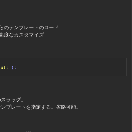
らのテンプレートのロード
高度なカスタマイズ
null
);
トのスラッグ。
前を持つテンプレートを指定する。省略可能。