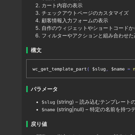
カート内容の表示
チェックアウトページのカスタマイズ
顧客情報入力フォームの表示
自作のウィジェットやショートコードか
フィルターやアクションと組み合わせた
構文
wc_get_template_part
(
 $slug
,
 $name 
=
パラメータ
(string) – 読み込むテンプレー
$slug
(string|null) – 特定の名
$name
戻り値