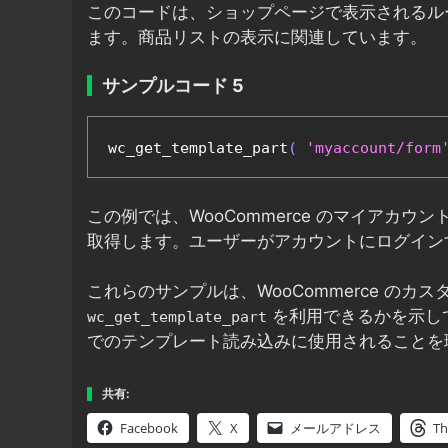
このコードは、ショップページで表示されるル
ます。商品リストの表示に関連しています。
サンプルコード 5
wc_get_template_part
(
'myaccount/form
この例では、WooCommerce のマイアカ
取得します。ユーザーがアカウントにログイン
これらのサンプルは、WooCommerce の
を利用できるかを示し
wc_get_template_part
でのテンプレート読み込みに使用されることを
共有:
Facebook
X
メールアドレス
Th