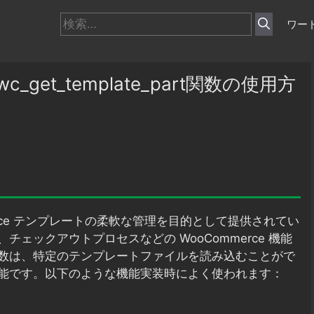
検
ワー
索:
_get_template_part関数の使用方
erce テンプレートの柔軟な管理を目的として提供されてい
ェックアウトプロセスなどの WooCommerce 機能
数は、特定のテンプレートファイルを読み込むことがで
能です。以下のような機能実装時によく使われます：