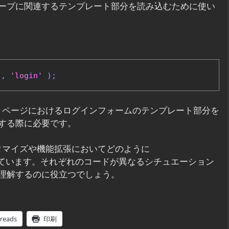
ープに関連するテンプレート部分を読み込むために使い
'
,
'login'
);
ウントページにおけるログインフォームのテンプレート部分を
する際に必要です。
カスタマイズや機能拡張においてどのように
ています。それぞれのコードが異なるシチュエーション
理解するのに役立つでしょう。
reads
印刷