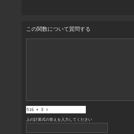
この関数について質問する
コ
メ
ン
ト
上の計算式の答えを入力してください