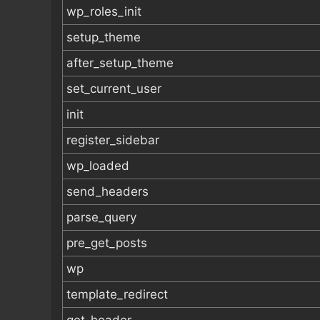
wp_roles_init
setup_theme
after_setup_theme
set_current_user
init
register_sidebar
wp_loaded
send_headers
parse_query
pre_get_posts
wp
template_redirect