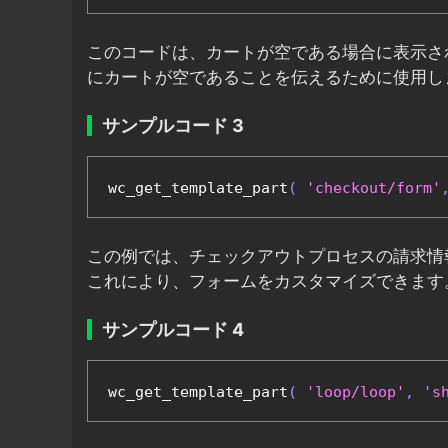
このコードは、カートが空である場合に表示さ
にカートが空であることを伝えるために使用し
サンプルコード 3
wc_get_template_part
(
'checkout/form'
この例では、チェックアウトプロセスの請求情
これにより、フォームをカスタマイズできます
サンプルコード 4
wc_get_template_part
(
'loop/loop'
,
's