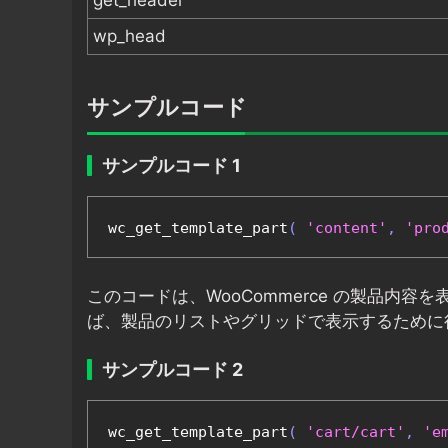
get_header
wp_head
サンプルコード
サンプルコード 1
wc_get_template_part
(
'content'
,
'pro
このコードは、WooCommerce の製品内
ば、製品のリストやグリッドで表示するために
サンプルコード 2
wc_get_template_part
(
'cart/cart'
,
'e