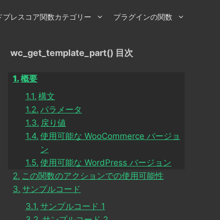
ドプレスコア関数カテゴリー
プラグインの関数
wc_get_template_part() 目次
概要
構文
パラメータ
戻り値
使用可能な WooCommerce バージョ
ン
使用可能な WordPress バージョン
この関数のアクションでの使用可能性
サンプルコード
サンプルコード 1
サンプルコード 2