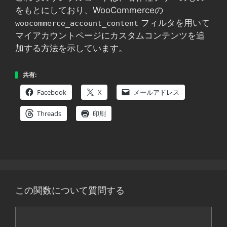
をもとにしており、WooCommerceの
フィルタを用いて
woocommerce_account_content
マイアカウントページにカスタムコンテンツを追
加する方法を示しています。
共有:
Facebook
X
メールアドレス
Threads
印刷
この関数について質問する
コ
メ