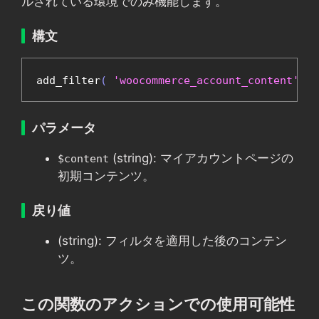
ルされている環境でのみ機能します。
構文
add_filter
(
'woocommerce_account_content'
,
'
パラメータ
(string): マイアカウントページの
$content
初期コンテンツ。
戻り値
(string): フィルタを適用した後のコンテン
ツ。
この関数のアクションでの使用可能性