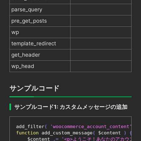
parse_query
pre_get_posts
wp
template_redirect
get_header
wp_head
サンプルコード
サンプルコード1: カスタムメッセージの追加
add_filter
(
'woocommerce_account_content'
,
'
function
 add_custom_message
(
 $content 
)
{
    $content 
.=
'<p>ようこそ！あなたのアカウント