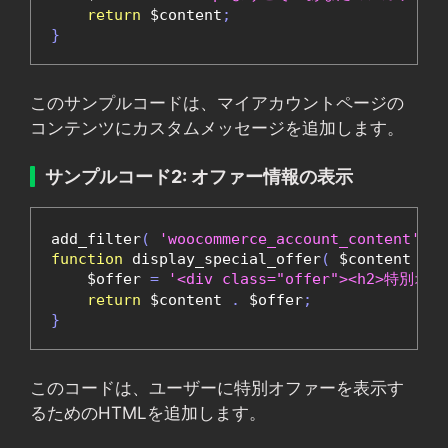
return
 $content
;
}
このサンプルコードは、マイアカウントページの
コンテンツにカスタムメッセージを追加します。
サンプルコード2: オファー情報の表示
add_filter
(
'woocommerce_account_content'
,
'
function
 display_special_offer
(
 $content 
)
{
    $offer 
=
'<div class="offer"><h2>特別
return
 $content 
.
 $offer
;
}
このコードは、ユーザーに特別オファーを表示す
るためのHTMLを追加します。