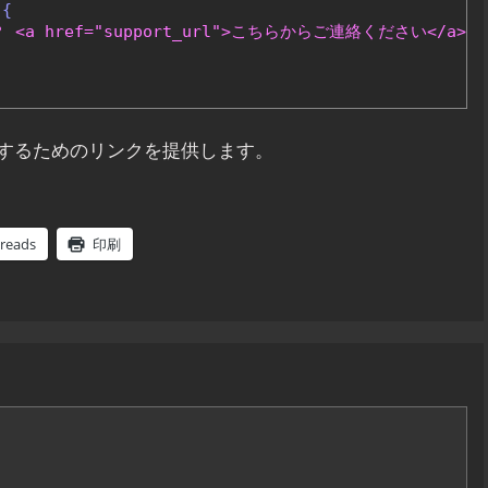
{
a href="support_url">こちらからご連絡ください</a></
するためのリンクを提供します。
reads
印刷