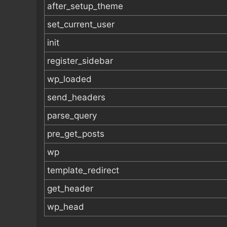
after_setup_theme
set_current_user
init
register_sidebar
wp_loaded
send_headers
parse_query
pre_get_posts
wp
template_redirect
get_header
wp_head