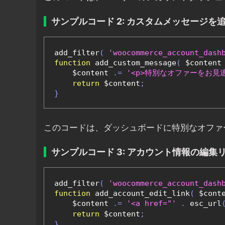
サンプルコード 2: カスタムメッセージを
add_filter
(
'woocommerce_account_dash
function
 add_custom_message
(
 $content
    $content 
.=
'<p>特別なオファーをお見逃
return
 $content
;
}
このコードは、ダッシュボードに特別なオファ
サンプルコード 3: アカウント情報の編集
add_filter
(
'woocommerce_account_dash
function
 add_account_edit_link
(
 $cont
    $content 
.=
'<a href="'
.
 esc_url
return
 $content
;
}