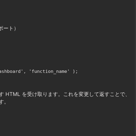
ポート）
ashboard', 'function_name' );
 HTML を受け取ります。これを変更して返すことで、
す。