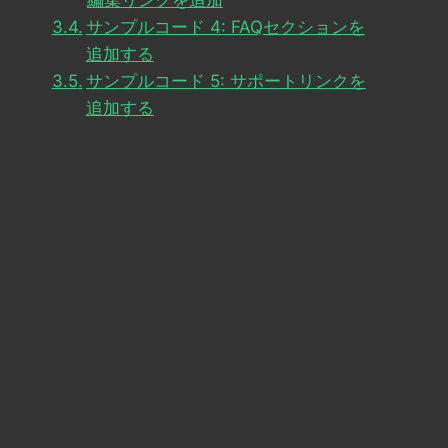
編集リンクを追加
サンプルコード 4: FAQセクションを
追加する
サンプルコード 5: サポートリンクを
追加する