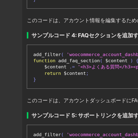
このコードは、アカウント情報を編集するため
サンプルコード 4: FAQセクションを追加
add_filter
(
'woocommerce_account_dash
function
 add_faq_section
(
 $content 
)
    $content 
.=
'<h3>よくある質問</h3
return
 $content
;
}
このコードは、アカウントダッシュボードにF
サンプルコード 5: サポートリンクを追加
add_filter
(
'woocommerce_account_dash