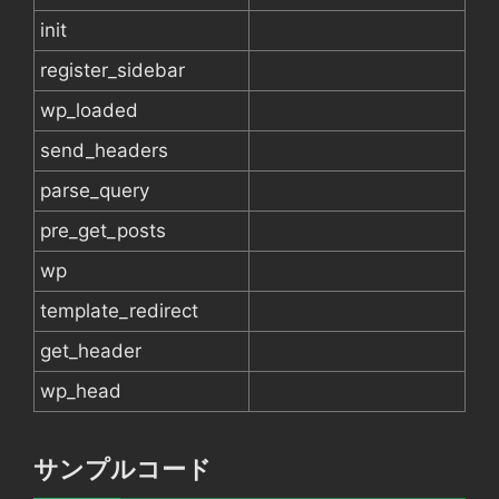
init
register_sidebar
wp_loaded
send_headers
parse_query
pre_get_posts
wp
template_redirect
get_header
wp_head
サンプルコード