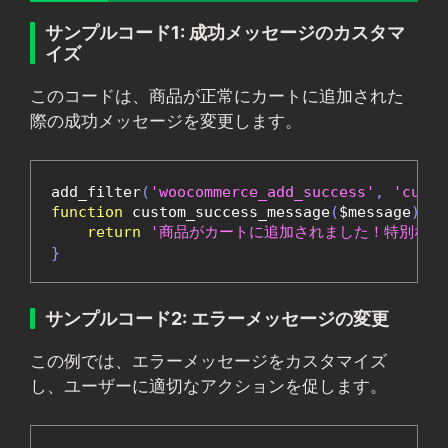
サンプルコード1: 成功メッセージのカスタマ
イズ
このコードは、商品が正常にカートに追加された
際の成功メッセージを変更します。
add_filter
(
'woocommerce_add_success'
,
'custo
function
 custom_success_message
(
$message
)
{
return
'商品がカートに追加されました！特別なオ
}
サンプルコード2: エラーメッセージの変更
この例では、エラーメッセージをカスタマイズ
し、ユーザーに適切なアクションを促します。