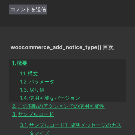
woocommerce_add_notice_type() 目次
概要
構文
パラメータ
戻り値
使用可能なバージョン
この関数のアクションでの使用可能性
サンプルコード
サンプルコード1: 成功メッセージのカス
タマイズ