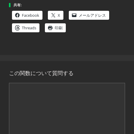
共有:
Facebook
X
メールアドレス
Threads
印刷
この関数について質問する
コ
メ
ン
ト