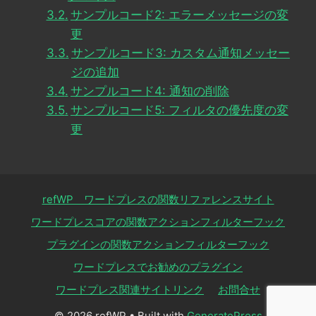
サンプルコード2: エラーメッセージの変
更
サンプルコード3: カスタム通知メッセー
ジの追加
サンプルコード4: 通知の削除
サンプルコード5: フィルタの優先度の変
更
refWP ワードプレスの関数リファレンスサイト
ワードプレスコアの関数アクションフィルターフック
プラグインの関数アクションフィルターフック
ワードプレスでお勧めのプラグイン
ワードプレス関連サイトリンク
お問合せ
© 2026 refWP
• Built with
GeneratePress