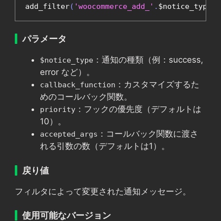
add_filter
(
'woocommerce_add_'
.
$notice_type
,
パラメータ
：通知の種類（例：success,
$notice_type
error など）。
：カスタマイズするた
callback_function
めのコールバック関数。
：フックの優先度（デフォルトは
priority
10）。
：コールバック関数に渡さ
accepted_args
れる引数の数（デフォルトは1）。
戻り値
フィルタによって変更された通知メッセージ。
使用可能なバージョン