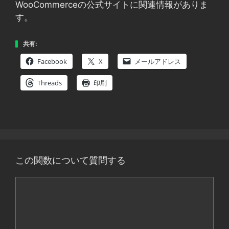
WooCommerceの公式サイトに関連情報がありま
す。
共有:
Facebook
X
メールアドレス
Threads
印刷
この関数について質問する
コ
メ
ン
ト