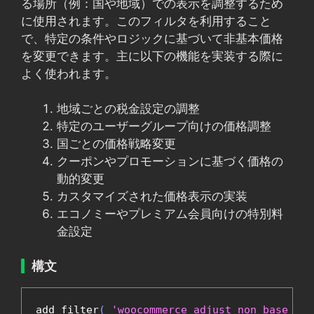
る場所（例：国や地域）での表示を調整するため
に使用されます。このフィルタを利用すること
で、特定の条件やロジックに基づいて非基本価格
を変更できます。主に以下の機能を実装する際に
よく使われます。
地域ごとの税金設定の調整
特定のユーザーグループ向けの価格調整
国ごとの価格戦略変更
クーポンやプロモーションに基づく価格の
動的変更
カスタマイズされた価格表示の実装
エコノミーやプレミアム会員向けの特別料
金設定
構文
add_filter
(
'woocommerce_adjust_non_base_loc