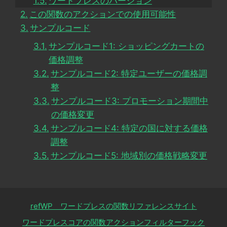
ワードプレスのバージョン
この関数のアクションでの使用可能性
サンプルコード
サンプルコード1: ショッピングカートの
価格調整
サンプルコード2: 特定ユーザーの価格調
整
サンプルコード3: プロモーション期間中
の価格変更
サンプルコード4: 特定の国に対する価格
調整
サンプルコード5: 地域別の価格戦略変更
refWP ワードプレスの関数リファレンスサイト
ワードプレスコアの関数アクションフィルターフック