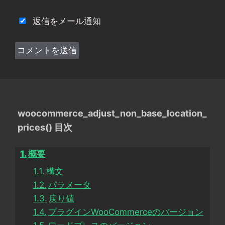
返信をメール通知
woocommerce_adjust_non_base_location_
prices() 目次
概要
構文
パラメータ
戻り値
プラグインWooCommerceのバージョン