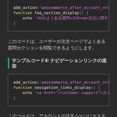
add_action
(
'woocommerce_after_account_orders
function
 faq_section_display
()
{
    echo 
'<h3>よくある質問</h3><p>注文に関す
}
このコードは、ユーザーが注文ページでよくある
質問セクションを閲覧できるようにします。
サンプルコード4: ナビゲーションリンクの追
加
add_action
(
'woocommerce_after_account_orders
function
 navigation_links_display
()
{
    echo 
'<a href="/customer-support">カ
}
このコードは、アカウントの注文ページにカスタ