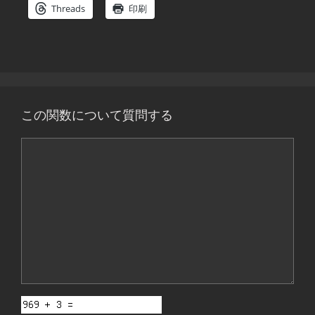
Threads
印刷
この関数について質問する
コ
メ
ン
ト