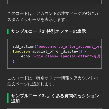
このコードは、アカウントの注文ページの後にカ
スタムメッセージを表示します。
サンプルコード2: 特別オファーの表示
add_action
(
'woocommerce_after_account_orders
function
 special_offer_display
()
{
    echo 
'<div class="special-offer">今月
}
このコードは、特別オファー情報をアカウントの
注文ページに追加します。
サンプルコード3: よくある質問のセクション
追加