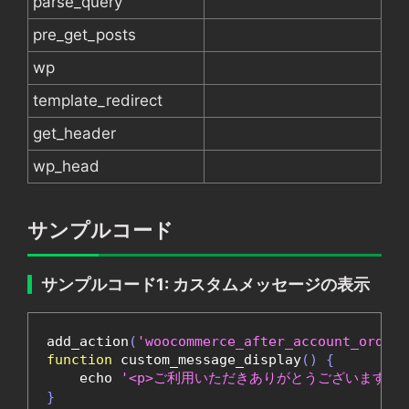
parse_query
pre_get_posts
wp
template_redirect
get_header
wp_head
サンプルコード
サンプルコード1: カスタムメッセージの表示
add_action
(
'woocommerce_after_account_orders
function
 custom_message_display
()
{
    echo 
'<p>ご利用いただきありがとうございます！今
}