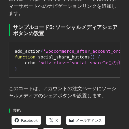
マーサポートへのナビゲーションリンクを追加し
ます。
サンプルコード5: ソーシャルメディアシェア
ボタンの設置
add_action
(
'woocommerce_after_account_orders
function
 social_share_buttons
()
{
    echo 
'<div class="social-share">この商品をシ
}
このコードは、アカウントの注文ページにソーシ
ャルメディアのシェアボタンを設置します。
共有:
Facebook
X
メールアドレス