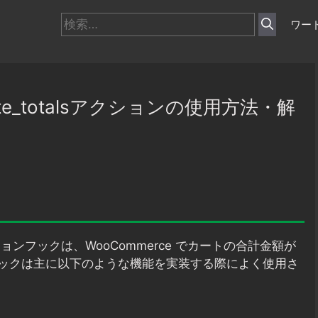
検
ワー
索:
culate_totalsアクションの使用方法・解
ョンフックは、WooCommerce でカートの合計金額が
ックは主に以下のような機能を実装する際によく使用さ