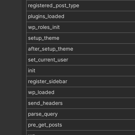
registered_post_type
plugins_loaded
wp_roles_init
setup_theme
after_setup_theme
set_current_user
init
register_sidebar
wp_loaded
send_headers
parse_query
pre_get_posts