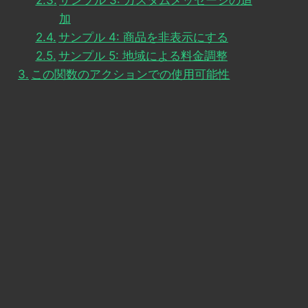
サンプル 3: カスタムメッセージの追
加
サンプル 4: 商品を非表示にする
サンプル 5: 地域による料金調整
この関数のアクションでの使用可能性