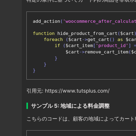
add_action
(
'woocommerce_after_calcula
function
 hide_product_from_cart
(
$cart
foreach
(
$cart
->
get_cart
()
as
 $ca
if
(
$cart_item
[
'product_id'
]
            $cart
->
remove_cart_item
(
$
}
}
}
引用元: https://www.tutsplus.com/
サンプル 5: 地域による料金調整
こちらのコードは、顧客の地域によってカート