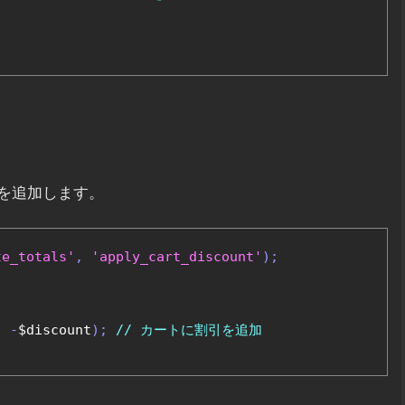
を追加します。
te_totals'
,
'apply_cart_discount'
);
,
-
$discount
);
// カートに割引を追加