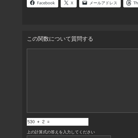
Facebook
X
メールアドレス
Th
この関数について質問する
コ
メ
ン
ト
上の計算式の答えを入力してください