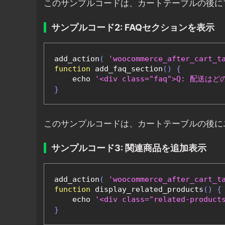
このサンプルコードは、カートテーブルの後に
サンプルコード2: FAQセクションを表示
add_action
(
'woocommerce_after_cart_t
function
 add_faq_section
()
{
    echo 
'<div class="faq">Q: 
}
このサンプルコードは、カートテーブルの後に
サンプルコード3: 関連商品を追加表示
add_action
(
'woocommerce_after_cart_t
function
 display_related_products
()
{
    echo 
'<div class="related-pro
}