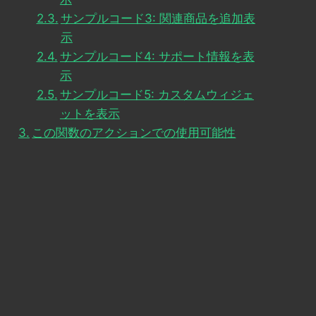
サンプルコード3: 関連商品を追加表
示
サンプルコード4: サポート情報を表
示
サンプルコード5: カスタムウィジェ
ットを表示
この関数のアクションでの使用可能性