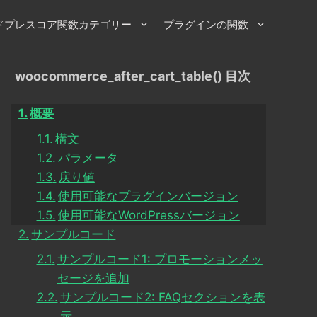
ドプレスコア関数カテゴリー
プラグインの関数
woocommerce_after_cart_table() 目次
概要
構文
パラメータ
戻り値
使用可能なプラグインバージョン
使用可能なWordPressバージョン
サンプルコード
サンプルコード1: プロモーションメッ
セージを追加
サンプルコード2: FAQセクションを表
示