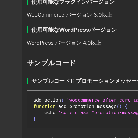
使用可能なプラグインバージョン
WooCommerce バージョン 3.0以上
使用可能なWordPressバージョン
WordPress バージョン 4.0以上
サンプルコード
サンプルコード1: プロモーションメッセ
add_action
(
'woocommerce_after_cart_t
function
 add_promotion_message
()
{
    echo 
'<div class="promotion-
}