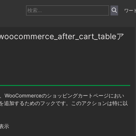
検
ワー
索:
ommerce_after_cart_tableア
WooCommerceのショッピングカートページにおい
を追加するためのフックです。このアクションは特に以
表示