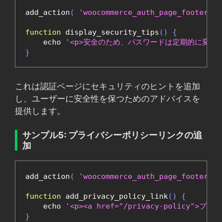
add_action
(
'woocommerce_auth_page_footer'
,
function
 display_security_tips
()
{
    echo 
'<p>安全のため、パスワードは定期的に変更し
}
これは認証ページにセキュリティのヒントを追加
し、ユーザーに安全性を保つためのアドバイスを
提供します。
サンプル5: プライバシーポリシーリンクの追
加
add_action
(
'woocommerce_auth_page_footer'
,
function
 add_privacy_policy_link
()
{
    echo 
'<p><a href="/privacy-policy
}