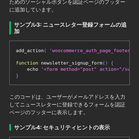
ためのソーシャルボタンを認証ページのフッター
に追加しています。
サンプル3: ニュースレター登録フォームの追
加
add_action
(
'woocommerce_auth_page_footer'
,
function
 newsletter_signup_form
()
{
    echo 
'<form method="post" action="/su
}
このコードは、ユーザーがメールアドレスを入力
してニュースレターに登録できるフォームを認証
ページのフッターに表示します。
サンプル4: セキュリティヒントの表示