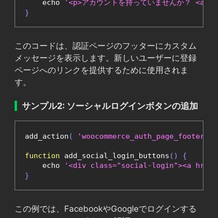
    echo 
'<p>アカウントを持っていませんか？ <a hre
}
このコードは、認証ページのフッターにカスタム
メッセージを表示します。新しいユーザーに登録
ページへのリンクを提供するために使用されま
す。
サンプル2: ソーシャルログインボタンの追加
add_action
(
'woocommerce_auth_page_footer'
,
function
 add_social_login_buttons
()
{
    echo 
'<div class="social-login"><a hre
}
この例では、FacebookやGoogleでログインする