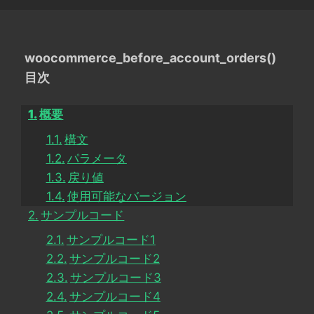
woocommerce_before_account_orders()
目次
概要
構文
パラメータ
戻り値
使用可能なバージョン
サンプルコード
サンプルコード1
サンプルコード2
サンプルコード3
サンプルコード4