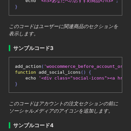
    echo 
'<h3>あなたへのおすすめ商品</h3>'
;
}
このコードはユーザーに関連商品のセクションを
表示します。
サンプルコード3
add_action
(
'woocommerce_before_account_order
function
 add_social_icons
()
{
    echo 
'<div class="social-icons"><a href=
}
このコードはアカウントの注文セクションの前に
ソーシャルメディアのアイコンを追加します。
サンプルコード4