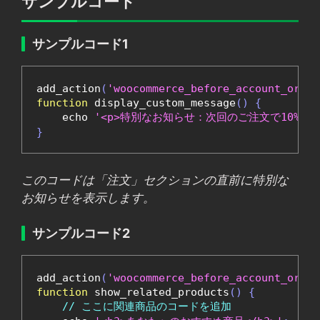
サンプルコード
サンプルコード1
add_action
(
'woocommerce_before_account_order
function
 display_custom_message
()
{
    echo 
'<p>特別なお知らせ：次回のご注文で10%オフ
}
このコードは「注文」セクションの直前に特別な
お知らせを表示します。
サンプルコード2
add_action
(
'woocommerce_before_account_order
function
 show_related_products
()
{
// ここに関連商品のコードを追加