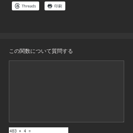
Threads
印刷
この関数について質問する
コ
メ
ン
ト