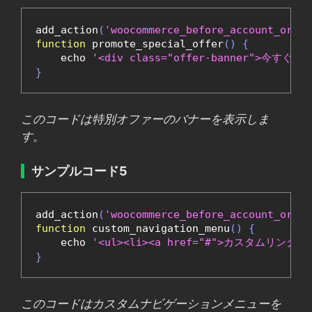
add_action
(
'woocommerce_before_account_order
function
 promote_special_offer
()
{
    echo 
'<div class="offer-banner">今す
}
このコードは特別オファーのバナーを表示しま
す。
サンプルコード5
add_action
(
'woocommerce_before_account_order
function
 custom_navigation_menu
()
{
    echo 
'<ul><li><a href="#">カスタムリンク1</
}
このコードはカスタムナビゲーションメニューを