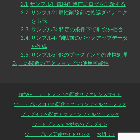
サンプル1: 属性削除前にログを記録する
サンプル2: 属性削除前に確認ダイアログ
を表示
サンプル3: 特定の条件下で削除を拒否
サンプル4: 削除前のバックアップデータ
を作成
サンプル5: 他のプラグインとの連携処理
この関数のアクションでの使用可能性
refWP ワードプレスの関数リファレンスサイト
ワードプレスコアの関数アクションフィルターフック
プラグインの関数アクションフィルターフック
ワードプレスでお勧めのプラグイン
ワードプレス関連サイトリンク
お問合せ