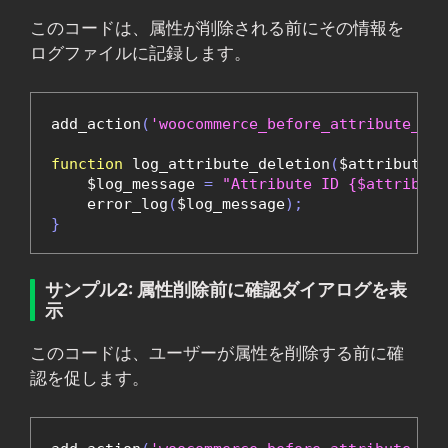
このコードは、属性が削除される前にその情報を
ログファイルに記録します。
add_action
(
'woocommerce_before_attribute_del
function
 log_attribute_deletion
(
$attribute_i
    $log_message 
=
"Attribute ID {$attribute
    error_log
(
$log_message
);
}
サンプル2: 属性削除前に確認ダイアログを表
示
このコードは、ユーザーが属性を削除する前に確
認を促します。