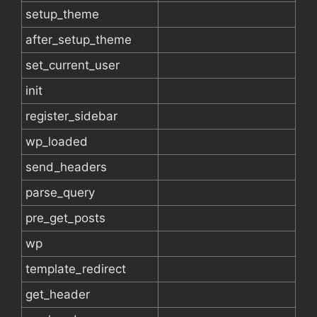
setup_theme
after_setup_theme
set_current_user
init
register_sidebar
wp_loaded
send_headers
parse_query
pre_get_posts
wp
template_redirect
get_header