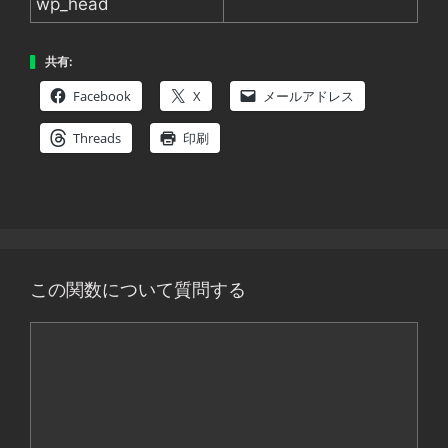
wp_head
共有:
Facebook
X
メールアドレス
Threads
印刷
この関数について質問する
コ
メ
ン
ト