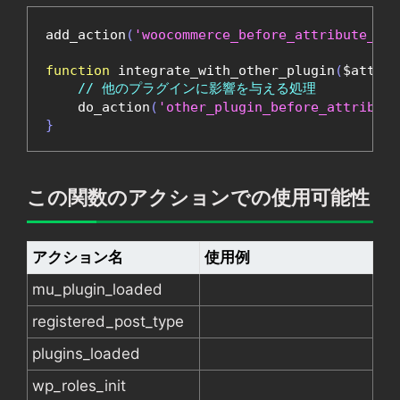
add_action
(
'woocommerce_before_attribute_del
function
 integrate_with_other_plugin
(
$attrib
// 他のプラグインに影響を与える処理
    do_action
(
'other_plugin_before_attribute
}
この関数のアクションでの使用可能性
アクション名
使用例
mu_plugin_loaded
registered_post_type
plugins_loaded
wp_roles_init