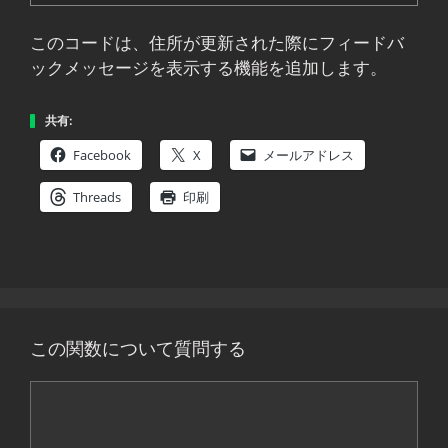
このコードは、住所が更新された際にフィードバ
ックメッセージを表示する機能を追加します。
共有:
Facebook
X
メールアドレス
Threads
印刷
この関数について質問する
コ
メ
ン