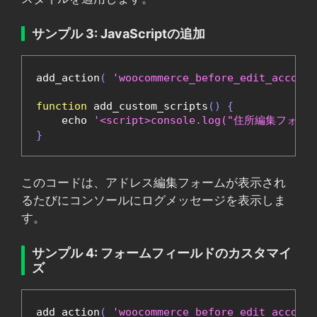
サンプル 3: JavaScriptの追加
add_action
(
'woocommerce_before_edit_account
function
 add_custom_scripts
()
{
    echo 
'<script>console.log("住所編集フォ
}
このコードは、アドレス編集フォームが表示され
るたびにコンソールにログメッセージを表示しま
す。
サンプル 4: フォームフィールドのカスタマイ
ズ
add_action
(
'woocommerce_before_edit_account