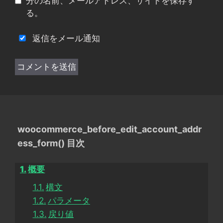
分の名前、メールアドレス、サイトを保存す
る。
返信をメール通知
woocommerce_before_edit_account_addr
ess_form() 目次
概要
構文
パラメータ
戻り値