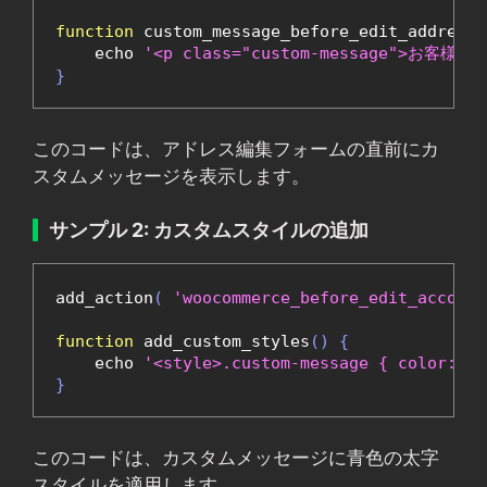
function
 custom_message_before_edit_address
(
    echo 
'<p class="custom-message"
}
このコードは、アドレス編集フォームの直前にカ
スタムメッセージを表示します。
サンプル 2: カスタムスタイルの追加
add_action
(
'woocommerce_before_edit_account
function
 add_custom_styles
()
{
    echo 
'<style>.custom-message { color: bl
}
このコードは、カスタムメッセージに青色の太字
スタイルを適用します。