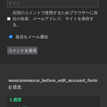
サ
ル
イ
次回のコメントで使用するためブラウザーに自
ト
分の名前、メールアドレス、サイトを保存す
る。
返信をメール通知
woocommerce_before_edit_account_form
() 目次
概要