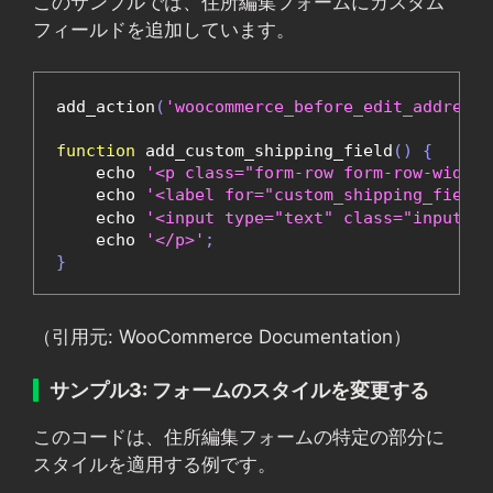
このサンプルでは、住所編集フォームにカスタム
フィールドを追加しています。
add_action
(
'woocommerce_before_edit_address_
function
 add_custom_shipping_field
()
{
    echo 
'<p class="form-row form-row-wide">
    echo 
'<label for="custom_shipping_fi
    echo 
'<input type="text" class="input-te
    echo 
'</p>'
;
}
（引用元: WooCommerce Documentation）
サンプル3: フォームのスタイルを変更する
このコードは、住所編集フォームの特定の部分に
スタイルを適用する例です。