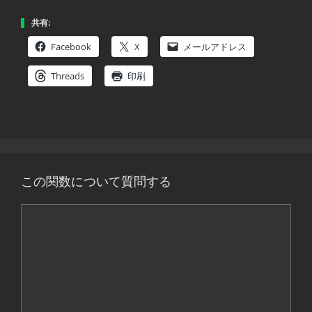
共有:
Facebook
X
メールアドレス
Threads
印刷
この関数について質問する
コ
メ
ン
ト