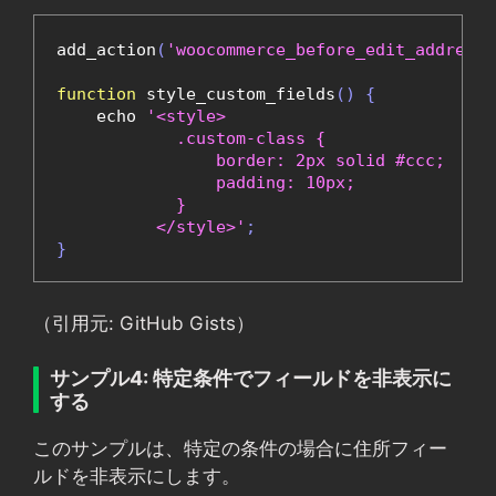
add_action
(
'woocommerce_before_edit_address_
function
 style_custom_fields
()
{
    echo 
'<style>

            .custom-class { 

                border: 2px solid #ccc; 

                padding: 10px; 

            }

          </style>'
;
}
（引用元: GitHub Gists）
サンプル4: 特定条件でフィールドを非表示に
する
このサンプルは、特定の条件の場合に住所フィー
ルドを非表示にします。