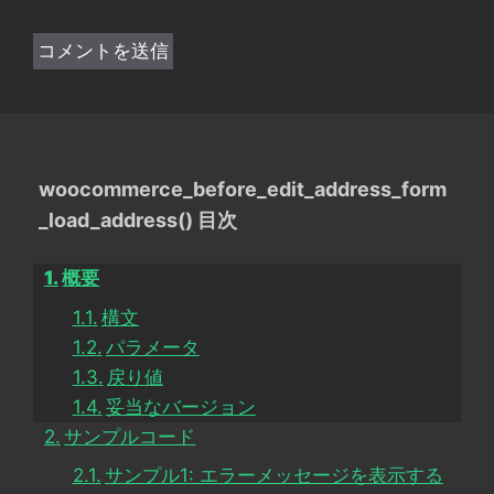
woocommerce_before_edit_address_form
_load_address() 目次
概要
構文
パラメータ
戻り値
妥当なバージョン
サンプルコード
サンプル1: エラーメッセージを表示する