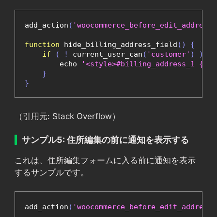
add_action
(
'woocommerce_before_edit_address_
function
 hide_billing_address_field
()
{
if
(
!
 current_user_can
(
'customer'
)
)
{
        echo 
'<style>#billing_address_1 { di
}
}
（引用元: Stack Overflow）
サンプル5: 住所編集の前に通知を表示する
これは、住所編集フォームに入る前に通知を表示
するサンプルです。
add_action
(
'woocommerce_before_edit_address_