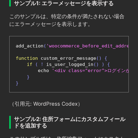
サンプル1: エラーメッセージを表示する
このサンプルは、特定の条件が満たされない場合
にエラーメッセージを表示します。
add_action
(
'woocommerce_before_edit_address_
function
 custom_error_message
()
{
if
(
!
 is_user_logged_in
()
)
{
        echo 
'<div class="error">ログインが必
}
}
（引用元: WordPress Codex）
サンプル2: 住所フォームにカスタムフィール
ドを追加する