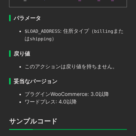
パラメータ
: 住所タイプ（
また
$LOAD_ADDRESS
billing
は
）
shipping
戻り値
このアクションは戻り値を持ちません。
妥当なバージョン
プラグインWooCommerce: 3.0以降
ワードプレス: 4.0以降
サンプルコード