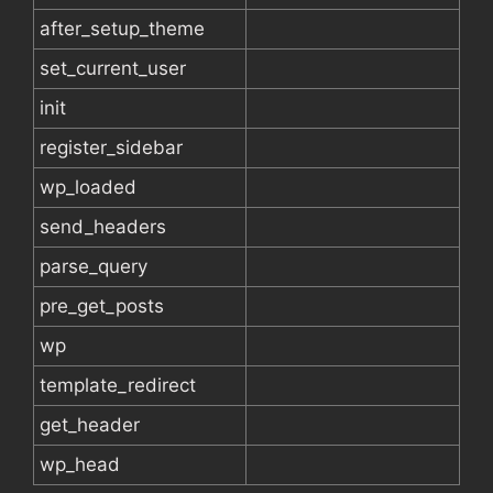
after_setup_theme
set_current_user
init
register_sidebar
wp_loaded
send_headers
parse_query
pre_get_posts
wp
template_redirect
get_header
wp_head