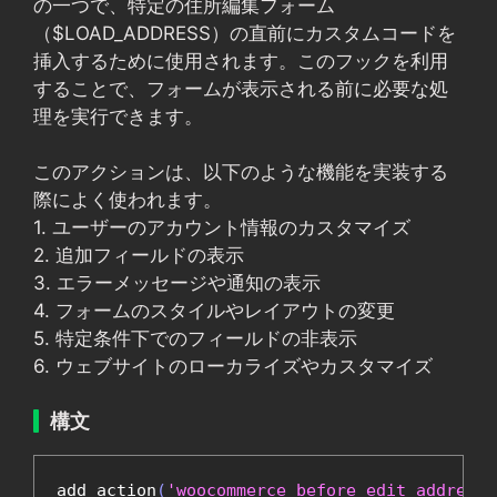
の一つで、特定の住所編集フォーム
（$LOAD_ADDRESS）の直前にカスタムコードを
挿入するために使用されます。このフックを利用
することで、フォームが表示される前に必要な処
理を実行できます。
このアクションは、以下のような機能を実装する
際によく使われます。
1. ユーザーのアカウント情報のカスタマイズ
2. 追加フィールドの表示
3. エラーメッセージや通知の表示
4. フォームのスタイルやレイアウトの変更
5. 特定条件下でのフィールドの非表示
6. ウェブサイトのローカライズやカスタマイズ
構文
add_action
(
'woocommerce_before_edit_address_