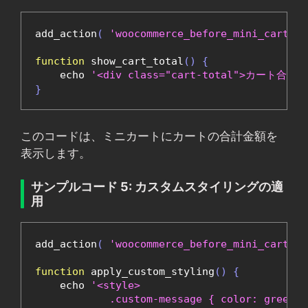
add_action
(
'woocommerce_before_mini_cart_co
function
 show_cart_total
()
{
    echo 
'<div class="cart-total">カート合計:
}
このコードは、ミニカートにカートの合計金額を
表示します。
サンプルコード 5: カスタムスタイリングの適
用
add_action
(
'woocommerce_before_mini_cart_co
function
 apply_custom_styling
()
{
    echo 
'<style>

            .custom-message { color: green; 