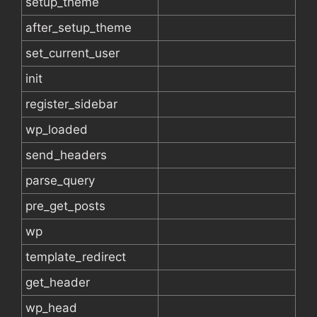
setup_theme
after_setup_theme
set_current_user
init
register_sidebar
wp_loaded
send_headers
parse_query
pre_get_posts
wp
template_redirect
get_header
wp_head