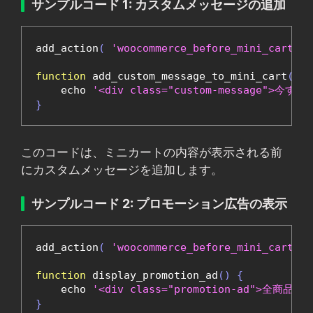
サンプルコード 1: カスタムメッセージの追加
add_action
(
'woocommerce_before_mini_cart_co
function
 add_custom_message_to_mini_cart
()
{
    echo 
'<div class="custom-message
}
このコードは、ミニカートの内容が表示される前
にカスタムメッセージを追加します。
サンプルコード 2: プロモーション広告の表示
add_action
(
'woocommerce_before_mini_cart_co
function
 display_promotion_ad
()
{
    echo 
'<div class="promotion-ad">全商品
}