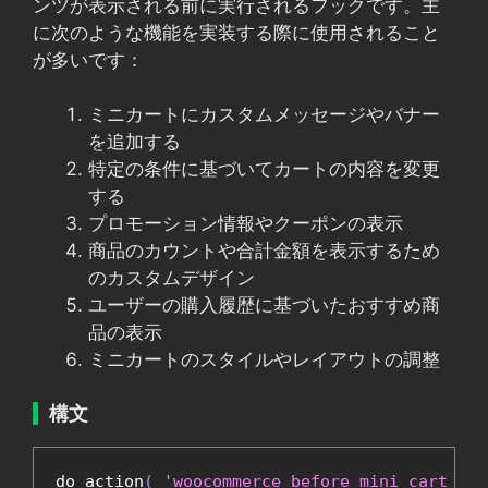
ンツが表示される前に実行されるフックです。主
に次のような機能を実装する際に使用されること
が多いです：
ミニカートにカスタムメッセージやバナー
を追加する
特定の条件に基づいてカートの内容を変更
する
プロモーション情報やクーポンの表示
商品のカウントや合計金額を表示するため
のカスタムデザイン
ユーザーの購入履歴に基づいたおすすめ商
品の表示
ミニカートのスタイルやレイアウトの調整
構文
do_action
(
'woocommerce_before_mini_cart_con