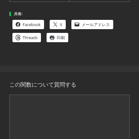
共有:
Facebook
X
メールアドレス
Threads
印刷
この関数について質問する
コ
メ
ン
ト