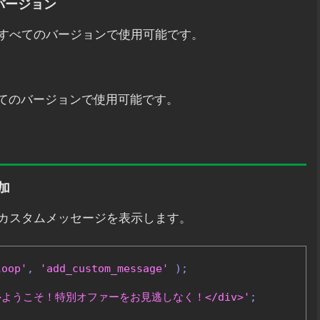
のバージョン
以降のすべてのバージョンで使用可能です。
のすべてのバージョンで使用可能です。
加
カスタムメッセージを表示します。
loop'
,
'add_custom_message'
);
sage">ようこそ！特別オファーをお見逃しなく！</div>'
;