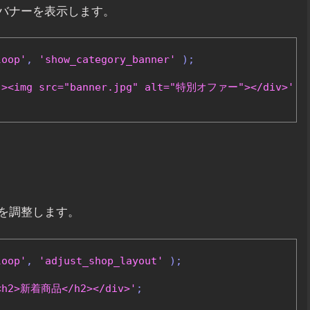
バナーを表示します。
loop'
,
'show_category_banner'
);
r"><img src="banner.jpg" alt="特別オファー"></div>'
;
を調整します。
loop'
,
'adjust_shop_layout'
);
><h2>新着商品</h2></div>'
;