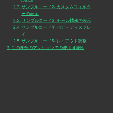
の追加
サンプルコード2: カスタムフィルタ
ーの表示
サンプルコード3: セール情報の表示
サンプルコード4: バナーディスプレ
イ
サンプルコード5: レイアウト調整
この関数のアクションでの使用可能性