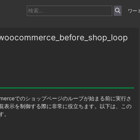
検
ワー
索:
ommerce_before_shop_loop
mmerceでのショップページのループが始まる前に実行さ
覧表示を制御する際に非常に役立ちます。以下は、この
す。