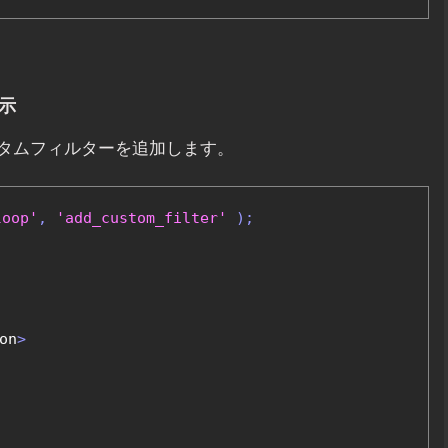
示
タムフィルターを追加します。
loop'
,
'add_custom_filter'
);
on
>