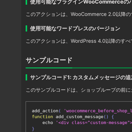
使用可能なプラグインWooCommerce
このアクションは、WooCommerce 2.0
使用可能なワードプレスのバージョン
このアクションは、WordPress 4.0以降
サンプルコード
サンプルコード1: カスタムメッセージの追
このサンプルコードは、ショップループの前に
add_action
(
'woocommerce_before_shop_
function
 add_custom_message
()
{
    echo 
'<div class="custom-mes
}