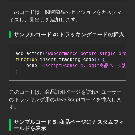
このコードは、関連商品のセクションをカスタマ
イズし、見出しを追加します。
サンプルコード 4: トラッキングコードの挿入
add_action
(
'woocommerce_before_single_produc
function
 insert_tracking_code
()
{
    echo 
'<script>console.log("商品ページ訪問者"
}
このコードは、商品詳細ページを訪れたユーザー
のトラッキング用のJavaScriptコードを挿入しま
す。
サンプルコード 5: 商品ページにカスタムフィ
ールドを表示