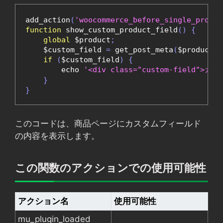
add_action
(
'woocommerce_before_single_produc
function
 show_custom_product_field
()
{
global
 $product
;
    $custom_field 
=
 get_post_meta
(
$product
->
if
(
$custom_field
)
{
        echo 
'<div class="custom-field">カ
}
}
このコードは、商品ページにカスタムフィールド
の内容を表示します。
この関数のアクションでの使用可能性
アクション名
使用可能性
mu_plugin_loaded