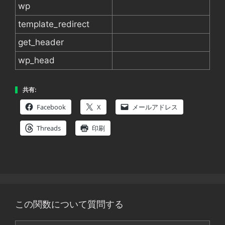
wp
template_redirect
get_header
wp_head
共有:
Facebook
X
メールアドレス
Threads
印刷
この関数について質問する