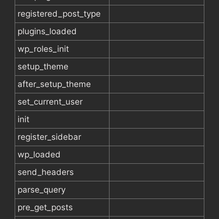
registered_post_type
plugins_loaded
wp_roles_init
setup_theme
after_setup_theme
set_current_user
init
register_sidebar
wp_loaded
send_headers
parse_query
pre_get_posts