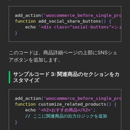
add_action
(
'woocommerce_before_single_produc
function
 add_social_share_buttons
()
{
    echo 
'<div class="social-buttons">シェアす
}
このコードは、商品詳細ページの上部にSNSシェ
アボタンを追加します。
サンプルコード 3: 関連商品のセクションをカ
スタマイズ
add_action
(
'woocommerce_before_single_produc
function
 customize_related_products
()
{
    echo 
'<h2>おすすめ商品</h2>'
;
// ここに関連商品の出力ロジックを追加
}