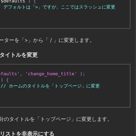
 $defaults 
)
{
/ デフォルトは「>」ですが、ここではスラッシュに変更
ターを「>」から「 / 」に変更します。
ムタイトルを変更
efaults'
,
'change_home_title'
);
 
)
{
// ホームのタイトルを「トップページ」に変更
分のタイトルを「トップページ」に変更します。
ずリストを非表示にする