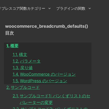
ドプレスコア関数カテゴリー
プラグインの関数
woocommerce_breadcrumb_defaults()
目次
概要
構文
パラメータ
戻り値
WooCommerce のバージョン
WordPress のバージョン
サンプルコード
サンプルコード1: パンくずリストのセ
パレーターの変更