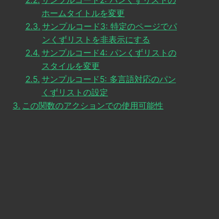
サンプルコード2: パンくずリストの
ホームタイトルを変更
サンプルコード3: 特定のページでパ
ンくずリストを非表示にする
サンプルコード4: パンくずリストの
スタイルを変更
サンプルコード5: 多言語対応のパン
くずリストの設定
この関数のアクションでの使用可能性