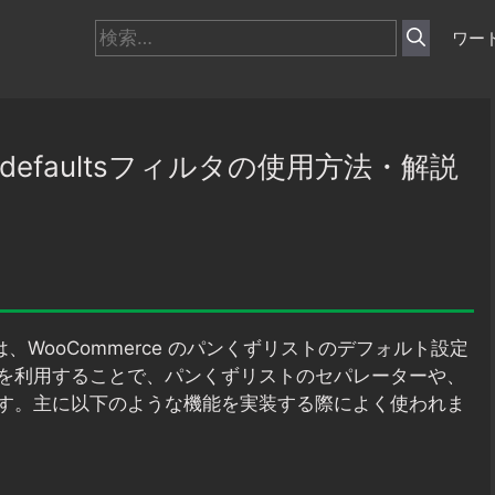
検
ワー
索:
mb_defaultsフィルタの使用方法・解説
、WooCommerce のパンくずリストのデフォルト設定
を利用することで、パンくずリストのセパレーターや、
す。主に以下のような機能を実装する際によく使われま