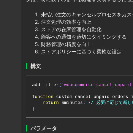
未払い注文のキャンセルプロセスをカス
注文処理の効率を向上
ストアの在庫管理を自動化
顧客への通知を適切にタイミングする
財務管理の精度を向上
ストアポリシーに基づく柔軟な設定
構文
add_filter
(
'woocommerce_cancel_unpaid
function
 custom_cancel_unpaid_orders_
return
 $minutes
;
// 必要に応じて新
}
パラメータ