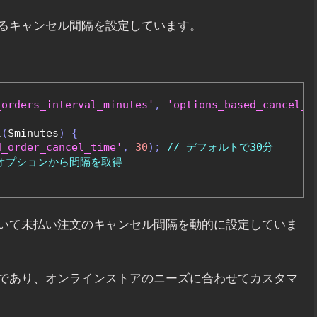
るキャンセル間隔を設定しています。
_orders_interval_minutes'
,
'options_based_cancel_i
l
(
$minutes
)
{
d_order_cancel_time'
,
30
);
// デフォルトで30分
 オプションから間隔を取得
いて未払い注文のキャンセル間隔を動的に設定していま
であり、オンラインストアのニーズに合わせてカスタマ