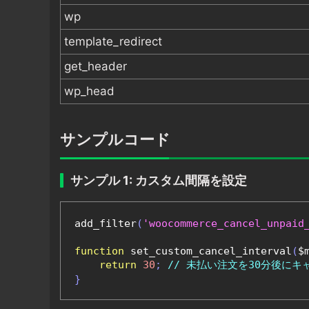
wp
template_redirect
get_header
wp_head
サンプルコード
サンプル 1: カスタム間隔を設定
add_filter
(
'woocommerce_cancel_unpaid
function
 set_custom_cancel_interval
(
$
return
30
;
// 未払い注文を30分後にキ
}