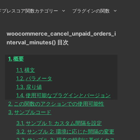
ドプレスコア関数カテゴリー
プラグインの関数
woocommerce_cancel_unpaid_orders_i
nterval_minutes() 目次
概要
構文
パラメータ
戻り値
使用可能なプラグインとバージョン
この関数のアクションでの使用可能性
サンプルコード
サンプル 1: カスタム間隔を設定
サンプル 2: 環境に応じた間隔の変更