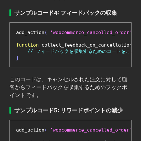
サンプルコード4: フィードバックの収集
add_action
(
'woocommerce_cancelled_order'
,
'
function
 collect_feedback_on_cancellation
(
 $
// フィードバックを収集するためのコードをここに
}
このコードは、キャンセルされた注文に対して顧
客からフィードバックを収集するためのフックポ
イントです。
サンプルコード5: リワードポイントの減少
add_action
(
'woocommerce_cancelled_order'
,
'