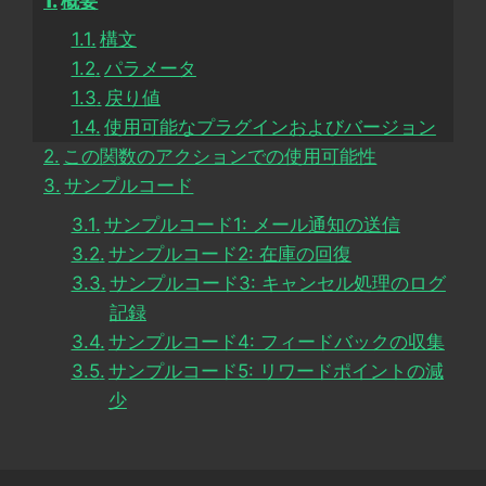
概要
構文
パラメータ
戻り値
使用可能なプラグインおよびバージョン
この関数のアクションでの使用可能性
サンプルコード
サンプルコード1: メール通知の送信
サンプルコード2: 在庫の回復
サンプルコード3: キャンセル処理のログ
記録
サンプルコード4: フィードバックの収集
サンプルコード5: リワードポイントの減
少