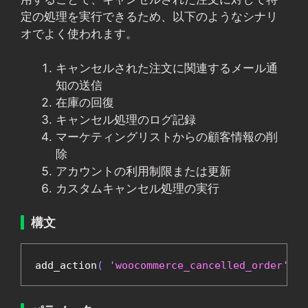
定の処理を実行できるため、以下のようなシナリ
オでよく使われます。
キャンセルされた注文に関連するメール通
知の送信
在庫の回復
キャンセル処理のログ記録
マーケティングリストからの顧客情報の削
除
アカウントの利用制限または更新
カスタムキャンセル処理の実行
構文
add_action
(
'woocommerce_cancelled_order'
,
'