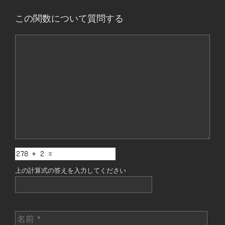
この関数について質問する
コ
メ
ン
ト
上の計算式の答えを入力してください
名