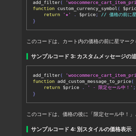
add_filter
(
'woocommerce_cart_item_pr
function
 custom_currency_symbol
(
 $pri
return
'★'
.
 $price
;
// 価格の前に
}
このコードは、カート内の価格の前に星マーク
サンプルコード 3: カスタムメッセージの
add_filter
(
'woocommerce_cart_item_pr
function
 add_custom_message_to_price
(
return
 $price 
.
' - 限定セール中！'
;
}
このコードは、価格の後に「限定セール中！」
サンプルコード 4: 別スタイルの価格表示