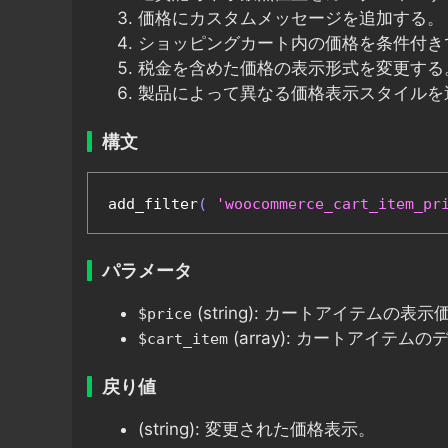
価格にカスタムメッセージを追加する。
ショッピングカート内の価格を条件付き
税金を含めた価格の表示形式を変更する
製品によって異なる価格表示スタイルを
構文
add_filter
(
'woocommerce_cart_item_pr
パラメータ
(string): カートアイテムの表示
$price
(array): カートアイテム
$cart_item
戻り値
(string): 変更された価格表示。