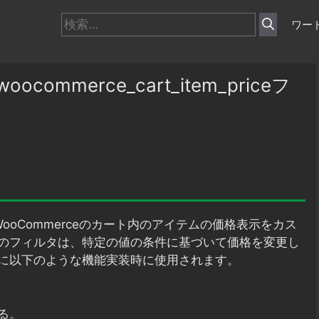
検
ワー
索:
ommerce_cart_item_priceフ
ooCommerceのカート内のアイテムの価格表示をカス
のフィルタは、特定の値の条件に基づいて価格を変更し
に以下のような機能実装時に使用されます。
る。