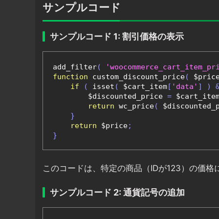
サンプルコード
サンプルコード 1: 割引価格の表示
add_filter
(
'woocommerce_cart_item_pr
function
 custom_discount_price
(
 $pric
if
(
 isset
(
 $cart_item
[
'data'
]
)
        $discounted_price 
=
 $cart_ite
return
 wc_price
(
 $discounted_
}
return
 $price
;
}
このコードは、特定の商品（IDが123）の価格
サンプルコード 2: 通貨記号の追加