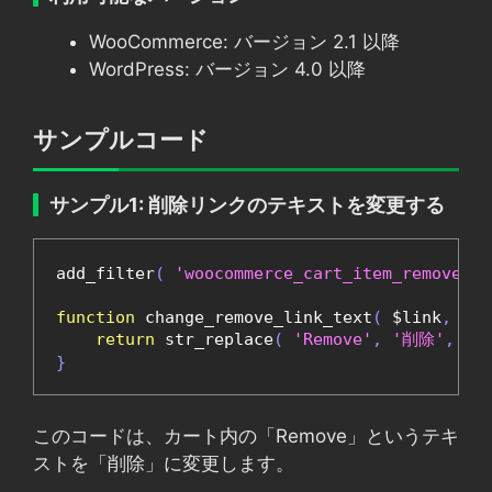
WooCommerce: バージョン 2.1 以降
WordPress: バージョン 4.0 以降
サンプルコード
サンプル1: 削除リンクのテキストを変更する
add_filter
(
'woocommerce_cart_item_remove_li
function
 change_remove_link_text
(
 $link
,
 $ca
return
 str_replace
(
'Remove'
,
'削除'
,
 $l
}
このコードは、カート内の「Remove」というテキ
ストを「削除」に変更します。