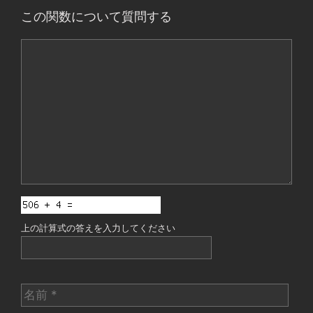
この関数について質問する
コ
メ
ン
ト
上の計算式の答えを入力してください
名
前