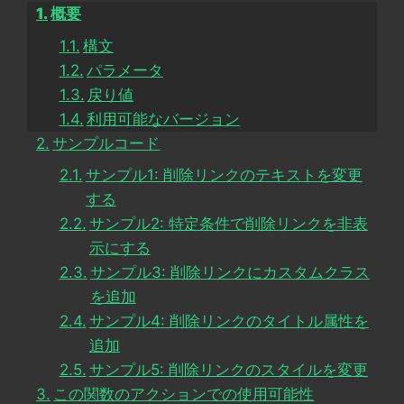
概要
構文
パラメータ
戻り値
利用可能なバージョン
サンプルコード
サンプル1: 削除リンクのテキストを変更
する
サンプル2: 特定条件で削除リンクを非表
示にする
サンプル3: 削除リンクにカスタムクラス
を追加
サンプル4: 削除リンクのタイトル属性を
追加
サンプル5: 削除リンクのスタイルを変更
この関数のアクションでの使用可能性