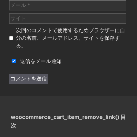
メ
ー
サ
ル
イ
次回のコメントで使用するためブラウザーに自
ト
分の名前、メールアドレス、サイトを保存す
る。
返信をメール通知
woocommerce_cart_item_remove_link() 目
次