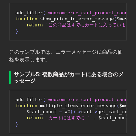
add_filter
(
'woocommerce_cart_product_cannot_
function
 show_price_in_error_message
(
$messag
return
'この商品はすでにカートに入っています。価
}
このサンプルでは、エラーメッセージに商品の価
格を表示します。
サンプル5: 複数商品がカートにある場合のメ
ッセージ
add_filter
(
'woocommerce_cart_product_cannot_
function
 multiple_items_error_message
(
$messa
    $cart_count 
=
 WC
()->
cart
->
get_cart_conte
return
'カートにはすでに '
.
 $cart_count 
.
}