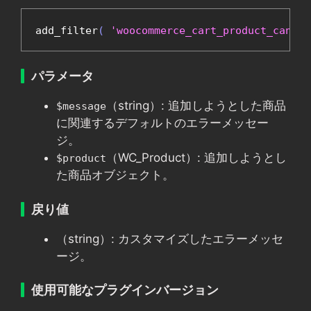
add_filter
(
'woocommerce_cart_product_cannot
パラメータ
（string）: 追加しようとした商品
$message
に関連するデフォルトのエラーメッセー
ジ。
（WC_Product）: 追加しようとし
$product
た商品オブジェクト。
戻り値
（string）: カスタマイズしたエラーメッセ
ージ。
使用可能なプラグインバージョン