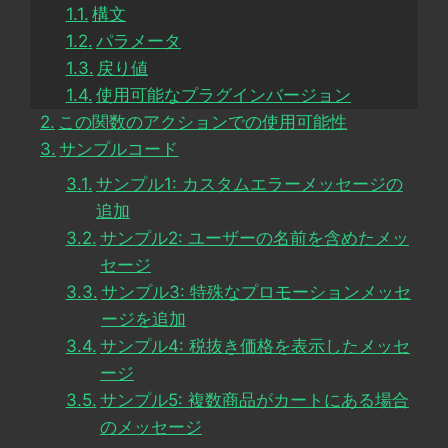
構文
パラメータ
戻り値
使用可能なプラグインバージョン
この関数のアクションでの使用可能性
サンプルコード
サンプル1: カスタムエラーメッセージの
追加
サンプル2: ユーザーの名前を含めたメッ
セージ
サンプル3: 特殊なプロモーションメッセ
ージを追加
サンプル4: 税抜き価格を表示したメッセ
ージ
サンプル5: 複数商品がカートにある場合
のメッセージ