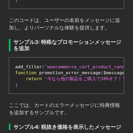
}
このコードは、ユーザーの名前をメッセージに追
加し、よりパーソナルな体験を提供します。
サンプル3: 特殊なプロモーションメッセージ
を追加
add_filter
(
'woocommerce_cart_product_cannot_
function
 promotion_error_message
(
$message
,
 $
return
'今なら他の製品をご購入で10%オフ！'
;
}
ここでは、カートのエラーメッセージに特典情報
を追加するサンプルです。
サンプル4: 税抜き価格を表示したメッセージ