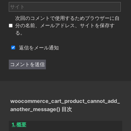
ー
サ
ル
イ
次回のコメントで使用するためブラウザーに自
ト
分の名前、メールアドレス、サイトを保存す
る。
返信をメール通知
woocommerce_cart_product_cannot_add_
another_message() 目次
概要