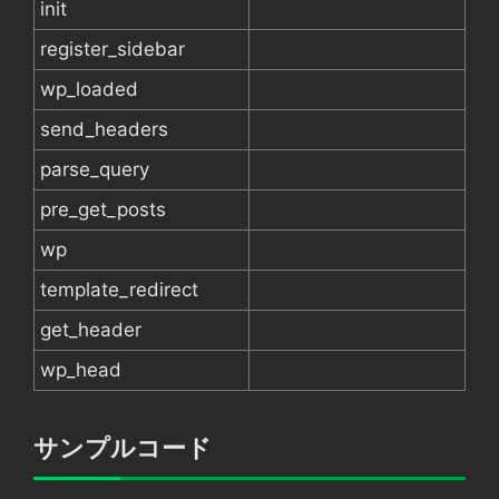
init
register_sidebar
wp_loaded
send_headers
parse_query
pre_get_posts
wp
template_redirect
get_header
wp_head
サンプルコード