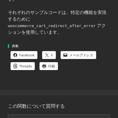
それぞれのサンプルコードは、特定の機能を実現
するために
アク
woocommerce_cart_redirect_after_error
ションを使用しています。
共有:
Facebook
X
メールアドレス
Threads
印刷
この関数について質問する
コ