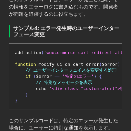
の情報をエラーログに書き込むものです。開発者
が問題を追跡するのに役立ちます。
サンプル4: エラー発生時のユーザーインター
フェース変更
add_action
(
'woocommerce_cart_redirect_after_
function
 modify_ui_on_cart_error
(
$error
)
{
// ユーザーインターフェイスを変更する処理
if
(
$error 
==
'特定のエラー'
)
{
// 特別なメッセージを表示
        echo 
'<div class="custom-alert"
}
}
このサンプルコードは、特定のエラーが発生した
場合に、ユーザーに特別な通知を表示します。