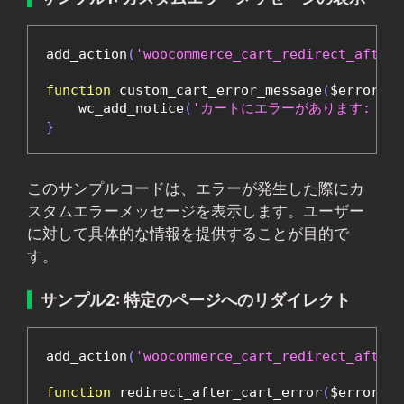
add_action
(
'woocommerce_cart_redirect_after_
function
 custom_cart_error_message
(
$error
)
{
    wc_add_notice
(
'カートにエラーがあります: '
.
}
このサンプルコードは、エラーが発生した際にカ
スタムエラーメッセージを表示します。ユーザー
に対して具体的な情報を提供することが目的で
す。
サンプル2: 特定のページへのリダイレクト
add_action
(
'woocommerce_cart_redirect_after_
function
 redirect_after_cart_error
(
$error
)
{