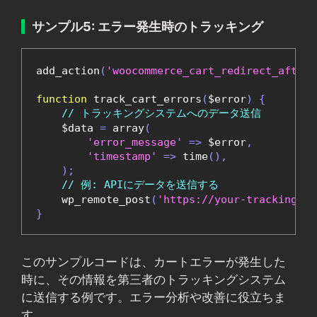
サンプル5: エラー発生時のトラッキング
add_action
(
'woocommerce_cart_redirect_after_
function
 track_cart_errors
(
$error
)
{
// トラッキングシステムへのデータ送信
    $data 
=
 array
(
'error_message'
=>
 $error
,
'timestamp'
=>
 time
(),
);
// 例: APIにデータを送信する
    wp_remote_post
(
'https://your-tracking-ur
}
このサンプルコードは、カートエラーが発生した
時に、その情報を第三者のトラッキングシステム
に送信する例です。エラー分析や改善に役立ちま
す。