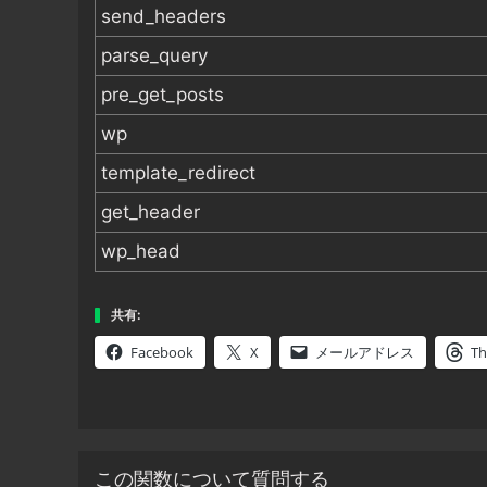
send_headers
parse_query
pre_get_posts
wp
template_redirect
get_header
wp_head
共有:
Facebook
X
メールアドレス
Th
この関数について質問する