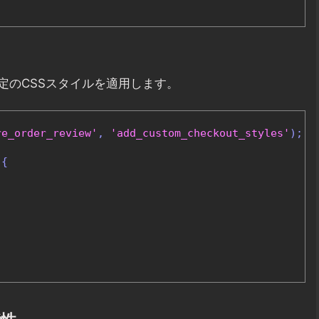
定のCSSスタイルを適用します。
re_order_review'
,
'add_custom_checkout_styles'
);
{