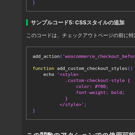
}
サンプルコード5: CSSスタイルの追加
このコードは、チェックアウトページの前に特
add_action
(
'woocommerce_checkout_befo
function
 add_custom_checkout_styles
()
    echo 
'<style>

            .custom-checkout-style {

                color: #f00;

                font-weight: bold;

            }

          </style>'
;
}