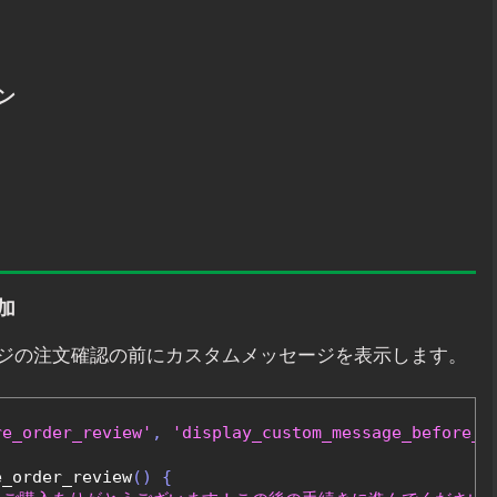
ョン
加
ジの注文確認の前にカスタムメッセージを表示します。
re_order_review'
,
'display_custom_message_before_o
e_order_review
()
{