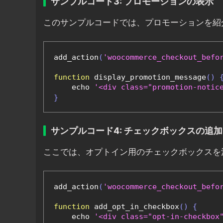
サンプルコード3: プロモーションの表示
このサンプルコードでは、プロモーションを紹
add_action
(
'woocommerce_checkout_befo
function
 display_promotion_message
()
    echo 
'<div class="promotion-
}
サンプルコード4: チェックボックスの追加
ここでは、オプトイン用のチェックボックスを
add_action
(
'woocommerce_checkout_befo
function
 add_opt_in_checkbox
()
{
    echo 
'<div class="opt-in-checkbo