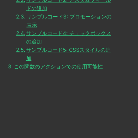
サンプルコード2: カスタムフィール
ドの追加
サンプルコード3: プロモーションの
表示
サンプルコード4: チェックボックス
の追加
サンプルコード5: CSSスタイルの追
加
この関数のアクションでの使用可能性