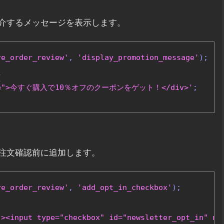
介するメッセージを表示します。
re_order_review'
,
'display_promotion_message'
);
{
notice">今すぐ購入で10％オフのクーポンをゲット！</div>'
;
注文確認前に追加します。
re_order_review'
,
'add_opt_in_checkbox'
);
x"><input type="checkbox" id="newsletter_opt_in"