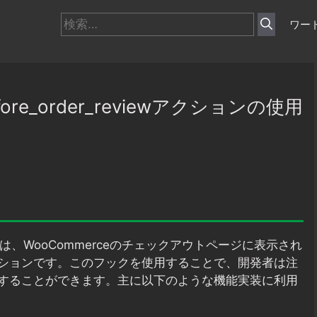
検
ワー
索:
before_order_reviewアクションの使用
は、WooCommerceのチェックアウトページに表示され
ションです。このフックを使用することで、開発者は注
することができます。主に以下のような機能実装に利用