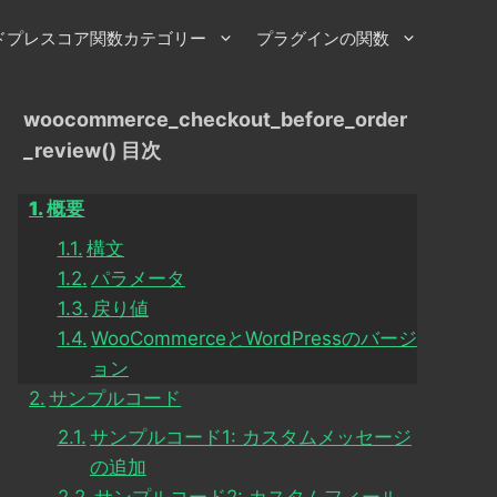
ドプレスコア関数カテゴリー
プラグインの関数
woocommerce_checkout_before_order
_review() 目次
概要
構文
パラメータ
戻り値
WooCommerceとWordPressのバージ
ョン
サンプルコード
サンプルコード1: カスタムメッセージ
の追加