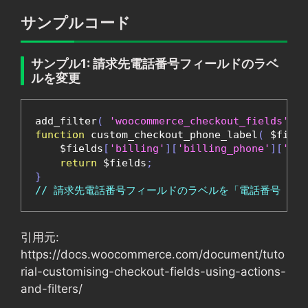
サンプルコード
サンプル1: 請求先電話番号フィールドのラベ
ルを変更
add_filter
(
'woocommerce_checkout_fields'
,
'
function
 custom_checkout_phone_label
(
 $field
    $fields
[
'billing'
][
'billing_phone'
][
'lab
return
 $fields
;
}
// 請求先電話番号フィールドのラベルを「電話番号（必
引用元:
https://docs.woocommerce.com/document/tuto
rial-customising-checkout-fields-using-actions-
and-filters/