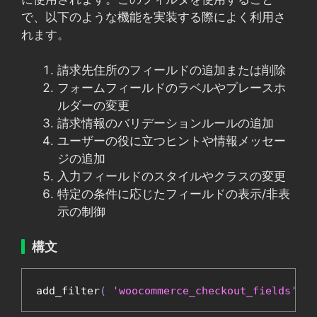
で、以下のような機能を実装する際によく利用さ
れます。
請求先住所のフィールドの追加または削除
フォームフィールドのラベルやプレースホ
ルダーの変更
請求情報のバリデーションルールの追加
ユーザーの役に立つヒントや情報メッセー
ジの追加
入力フィールドのスタイルやクラスの変更
特定の条件に応じたフィールドの表示/非表
示の制御
構文
add_filter
(
'woocommerce_checkout_fields'
,
'