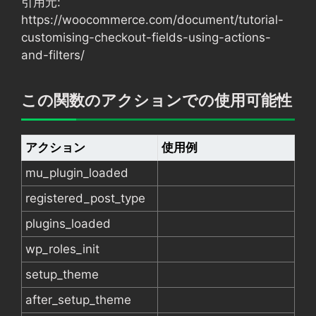
引用元:
https://woocommerce.com/document/tutorial-
customising-checkout-fields-using-actions-
and-filters/
この関数のアクションでの使用可能性
アクション
使用例
mu_plugin_loaded
registered_post_type
plugins_loaded
wp_roles_init
setup_theme
after_setup_theme