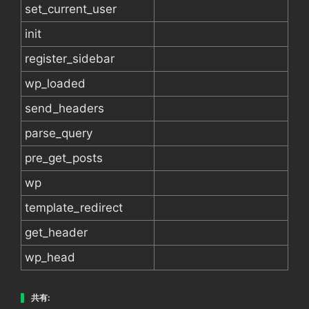
set_current_user
init
register_sidebar
wp_loaded
send_headers
parse_query
pre_get_posts
wp
template_redirect
get_header
wp_head
共有: