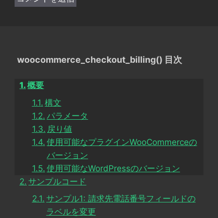
woocommerce_checkout_billing() 目次
概要
構文
パラメータ
戻り値
使用可能なプラグインWooCommerceの
バージョン
使用可能なWordPressのバージョン
サンプルコード
サンプル1: 請求先電話番号フィールドの
ラベルを変更