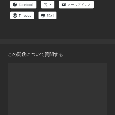
Facebook
X
メールアドレス
Threads
印刷
この関数について質問する
コ
メ
ン
ト